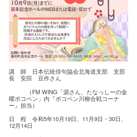
講 師 日本伝統俳句協会北海道支部 支部
長 安田 豆作さん
（FM WING「源さん、たなっしーの金
曜ポコペン」内『ポコペン川柳合戦コーナ
ー』担当）
日 程 令和5年10月19日、11月9日・30日、
12月14日