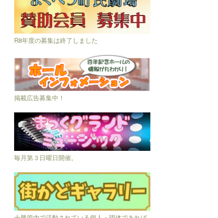
R8年度の募集は終了しました
掲載広告募集中！
毎月第３日曜日開催。
十勝管内で活動されている個人・団体であれば