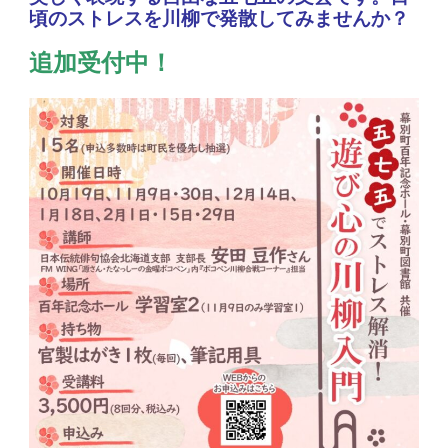
頃のストレスを川柳で発散し
てみませんか？
追加受付中！