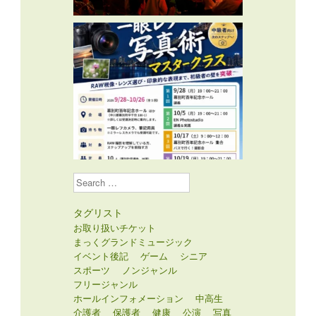
Search
タグリスト
お取り扱いチケット
まっくグランドミュージック
イベント後記
ゲーム
シニア
スポーツ
ノンジャンル
フリージャンル
ホールインフォメーション
中高生
介護者
保護者
健康
公演
写真