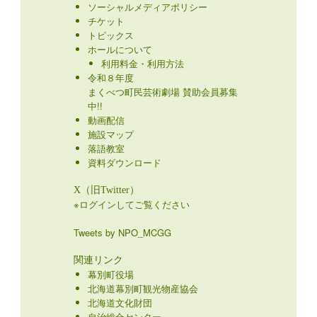
ソーシャルメディアポリシー
チケット
トピックス
ホールについて
利用料金・利用方法
令和８年度
まくべつ町民芸術劇場 賛助会員募集
中!!
動画配信
施設マップ
落語教室
資料ダウンロード
X（旧Twitter）
※ログインしてご覧ください
Tweets by NPO_MCGG
関連リンク
幕別町役場
北海道幕別町観光物産協会
北海道文化財団
自治総合センター