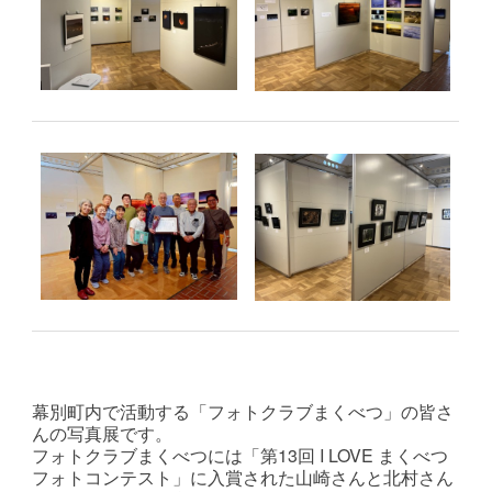
幕別町内で活動する「フォトクラブまくべつ」の皆さ
んの写真展です。
フォトクラブまくべつには「第13回 I LOVE まくべつ
フォトコンテスト」に入賞された山崎さんと北村さん