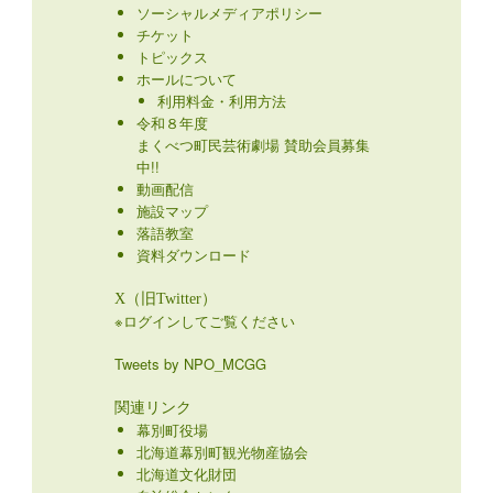
ソーシャルメディアポリシー
チケット
トピックス
ホールについて
利用料金・利用方法
令和８年度
まくべつ町民芸術劇場 賛助会員募集
中!!
動画配信
施設マップ
落語教室
資料ダウンロード
X（旧Twitter）
※ログインしてご覧ください
Tweets by NPO_MCGG
関連リンク
幕別町役場
北海道幕別町観光物産協会
北海道文化財団