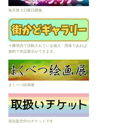
毎月第３日曜日開催。
十勝管内で活動されている個人・団体であれば
無料で作品展示ができます。
まくべつ絵画展
現在販売中のチケットです