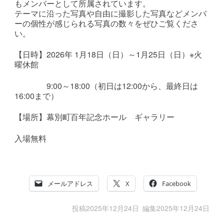
もメンバーとして所属されています。
テーマに沿った写真や自由に撮影した写真などメンバ
ーの個性が感じられる写真の数々をぜひご覧くださ
い。
【日時】2026年 1月18
日（日）～1月25
日（日）※火
曜休館
9:00～18:00（初日は12:00から、最終日は
16:00まで）
【場所】幕別町百年記念ホール ギャラリー
入場無料
メールアドレス
X
Facebook
投稿
2025年12月24日
編集
2025年12月24日