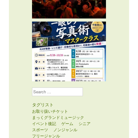
Search
タグリスト
お取り扱いチケット
まっくグランドミュージック
イベント後記
ゲーム
シニア
スポーツ
ノンジャンル
フリージャンル