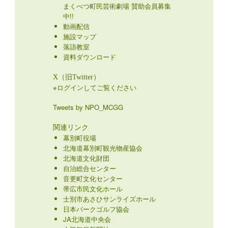
まくべつ町民芸術劇場 賛助会員募集
中!!
動画配信
施設マップ
落語教室
資料ダウンロード
X（旧Twitter）
※ログインしてご覧ください
Tweets by NPO_MCGG
関連リンク
幕別町役場
北海道幕別町観光物産協会
北海道文化財団
自治総合センター
音更町文化センター
帯広市民文化ホール
士別市あさひサンライズホール
日本パークゴルフ協会
JA北海道中央会