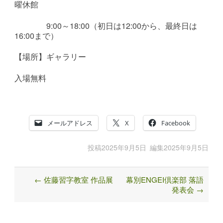
曜休館
9:00～18:00（初日は12:00から、最終日は
16:00まで）
【場所】ギャラリー
入場無料
メールアドレス
X
Facebook
投稿
2025年9月5日
編集
2025年9月5日
←
佐藤習字教室 作品展
幕別ENGEI倶楽部 落語
Post
発表会
→
navigation