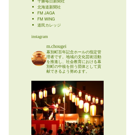
十勝毎日新聞社
北海道新聞社
FM JAGA
FM WING
道民カレッジ
instagram
m.chougei
幕別町百年記念ホールの指定管
理者です。地域の文化芸術活動
を推進し、社会教育における幕
別町の中核を担う団体として貢
献できるよう努めます。