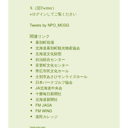
X（旧Twitter）
※ログインしてご覧ください
Tweets by NPO_MCGG
関連リンク
幕別町役場
北海道幕別町観光物産協会
北海道文化財団
自治総合センター
音更町文化センター
帯広市民文化ホール
士別市あさひサンライズホール
日本パークゴルフ協会
JA北海道中央会
十勝毎日新聞社
北海道新聞社
FM JAGA
FM WING
道民カレッジ
instagram