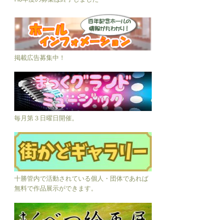
掲載広告募集中！
毎月第３日曜日開催。
十勝管内で活動されている個人・団体であれば
無料で作品展示ができます。