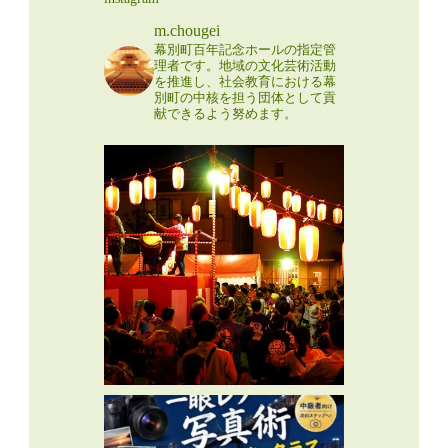
m.chougei
幕別町百年記念ホールの指定管
理者です。地域の文化芸術活動
を推進し、社会教育における幕
別町の中核を担う団体として貢
献できるよう努めます。