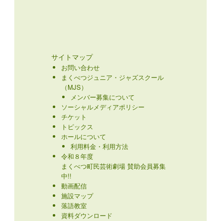
サイトマップ
お問い合わせ
まくべつジュニア・ジャズスクール
（MJS）
メンバー募集について
ソーシャルメディアポリシー
チケット
トピックス
ホールについて
利用料金・利用方法
令和８年度
まくべつ町民芸術劇場 賛助会員募集
中!!
動画配信
施設マップ
落語教室
資料ダウンロード