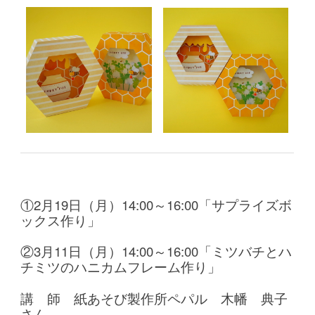
①2月19日（月）14:00～16:00「サプライズボ
ックス作り」
②3月11日（月）14:00～16:00「ミツバチとハ
チミツのハニカムフレーム作り」
講 師 紙あそび製作所ペパル 木幡 典子
さん