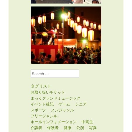
Search
タグリスト
お取り扱いチケット
まっくグランドミュージック
イベント後記
ゲーム
シニア
スポーツ
ノンジャンル
フリージャンル
ホールインフォメーション
中高生
介護者
保護者
健康
公演
写真