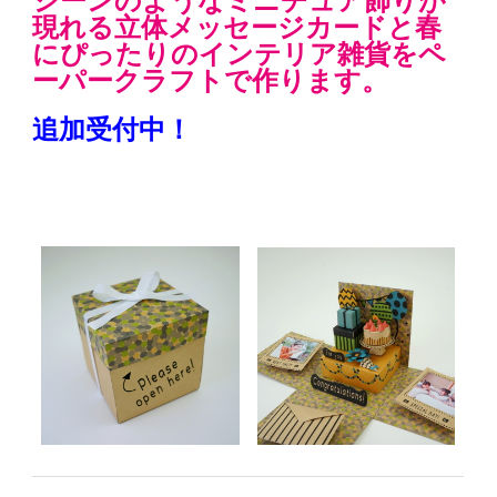
現れる立体メッセージカードと春
にぴったりのインテリア雑貨をペ
ーパークラフトで作ります。
追加受付中！