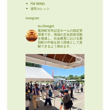
FM WING
道民カレッジ
instagram
m.chougei
幕別町百年記念ホールの指定管
理者です。地域の文化芸術活動
を推進し、社会教育における幕
別町の中核を担う団体として貢
献できるよう努めます。