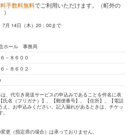
送料手数料無料
でご利用いただけます。（町外の
。）
 7月 14日（木）20：00まで
念ホール 事務局
６－８６００
６－８６０２
p
込みは、代引き発送サービスの申込みであることを件名に表
【氏名（フリガナ）】、【郵便番号】、【住所】、【電話
うえ、お申込みください。記入漏れがあるときは、チケッ
す。
の変更（指定席の場合）は承っておりません。