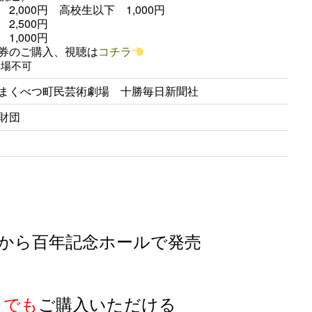
2,000円 高校生以下 1,000円
2,500円
1,000円
券のご購入、視聴は
コチラ
入場不可
まくべつ町民芸術劇場 十勝毎日新聞社
財団
：00から百年記念ホールで発売
こでも
ご購入いただける