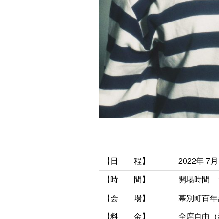
【日 程】
2022年 7
【時
間】
開場時間 
【会 場】
幕別町百年
【料 金】
全席自由（