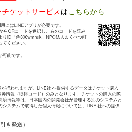
インチケットサービス
は
こちらから
用にはLINEアプリが必要です。
」からQRコードを選択し、右のコードを読み
ID「@308wmhuk」NPO法人まくべつ町
ってください。
が可能です。
連携が行われますが、LINE社 へ提供するデータはチケット購入
る入場券情報（取得コード）のみとなります。チケットの購入の際
決済情報等は、日本国内の開発会社が管理する別のシステムと
システムで取得した個人情報については、LINE 社への提供
代引き発送）