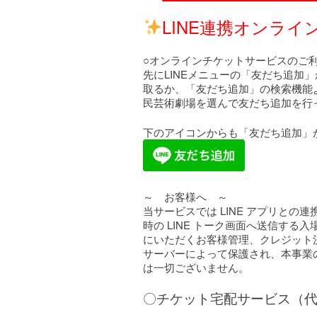
LINE連携オンラ
○オンラインチケットサービスのご利
先にLINEメニューの「友だち追加
取るか、「友だち追加」の検索機能より
民芸術劇場を選んで友だち追加を行
下のアイコンからも「友だち追加」
～ お客様へ ～
当サービスでは LINE アプリとの
時の LINE トーク画面へ送信す
にいただくお客様管理、クレジット
サーバーによって保護され、本事業の
は一切ございません。
〇チケット宅配サービス（