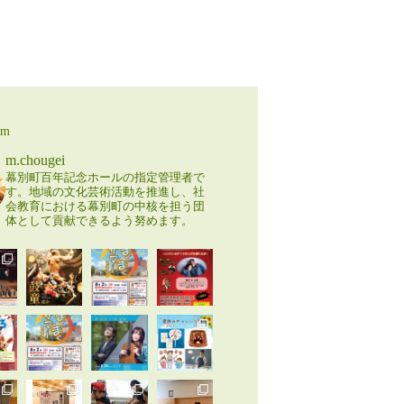
am
m.chougei
幕別町百年記念ホールの指定管理者で
す。地域の文化芸術活動を推進し、社
会教育における幕別町の中核を担う団
体として貢献できるよう努めます。