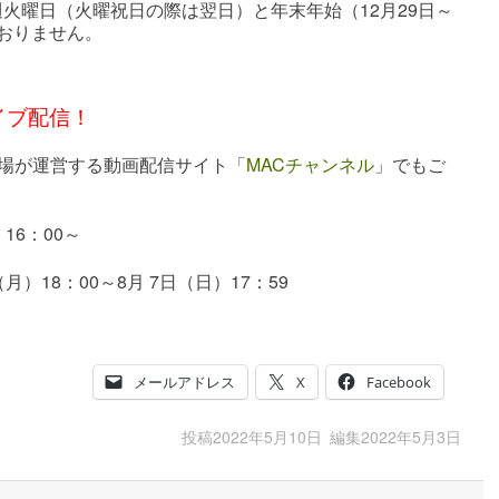
火曜日（火曜祝日の際は翌日）と年末年始（12月29日～
おりません。
イブ配信！
劇場が運営する動画配信サイト「
MACチャンネル
」でもご
16：00～
）18：00～8月 7日（日）17：59
メールアドレス
X
Facebook
投稿
2022年5月10日
編集
2022年5月3日