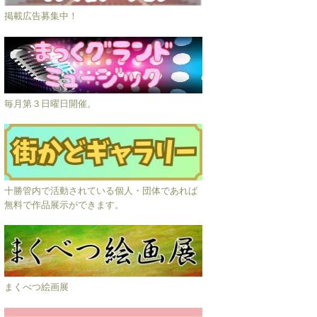
掲載広告募集中！
毎月第３日曜日開催。
十勝管内で活動されている個人・団体であれば
無料で作品展示ができます。
まくべつ絵画展