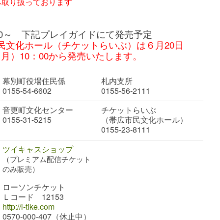
み取り扱っております
：00～ 下記プレイガイドにて発売予定
民文化ホール（チケットらいぶ）は６月20日
月）10：00から発売いたします。
幕別町役場住民係
札内支所
0155-54-6602
0155-56-2111
音更町文化センター
チケットらいぶ
0155-31-5215
（帯広市民文化ホール）
0155-23-8111
ツイキャスショップ
（プレミアム配信チケット
のみ販売）
ローソンチケット
Ｌコード 12153
http://l-tike.com
0570-000-407（休止中）