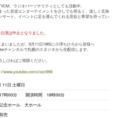
TVCM、ラジオパーソナリティとしても活動中。
まった音楽エンターテイメントを少しでも明るく、楽しく北海
ンサート、イベントに足を運んでくれる意欲と希望を持ってい
。
当公演は中止となりました。
まいましたが、9月11日18時に小澤ちひろから皆様へ
Tubeチャンネルで札幌のスタジオから生配信します。
ろしければご視聴ください。
s://www.youtube.com/c/ozc999
月 11日 土曜日
17時00分 開演時間 18時00分
記念ホール 大ホール
前売