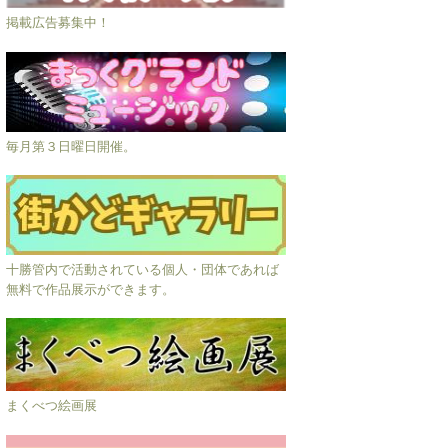
掲載広告募集中！
毎月第３日曜日開催。
十勝管内で活動されている個人・団体であれば
無料で作品展示ができます。
まくべつ絵画展