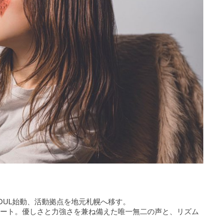
SSOUL始動、活動拠点を地元札幌へ移す。
スタート。優しさと力強さを兼ね備えた唯一無二の声と、リズム