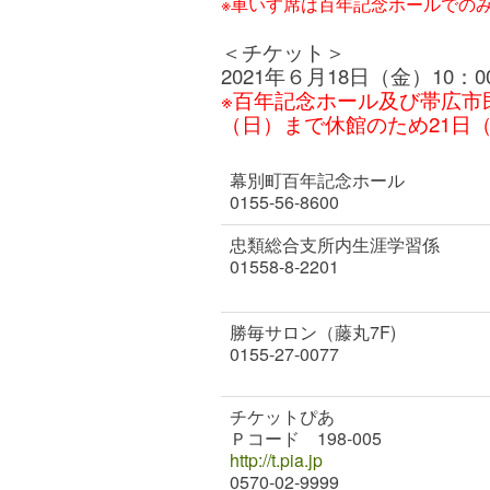
※車いす席は百年記念ホールでの
＜チケット＞
2021年６月18日（金）10
※百年記念ホール及び帯広市
（日）まで休館のため21日（
幕別町百年記念ホール
0155-56-8600
忠類総合支所内生涯学習係
01558-8-2201
勝毎サロン（藤丸7F)
0155-27-0077
チケットぴあ
Ｐコード 198-005
http://t.pia.jp
0570-02-9999