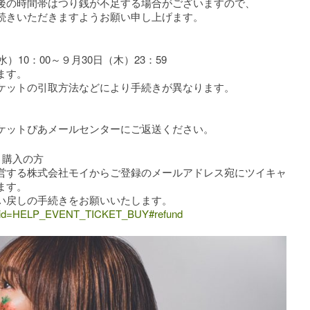
後の時間帯はつり銭が不足する場合がございますので、
続きいただきますようお願い申し上げます。
）10：00～９月30日（木）23：59
ます。
ケットの引取方法などにより手続きが異なります。
ケットぴあメールセンターにご返送ください。
ト購入の方
営する株式会社モイからご登録のメールアドレス宛にツイキャ
ます。
い戻しの手続きをお願いいたします。
.php?pid=HELP_EVENT_TICKET_BUY#refund