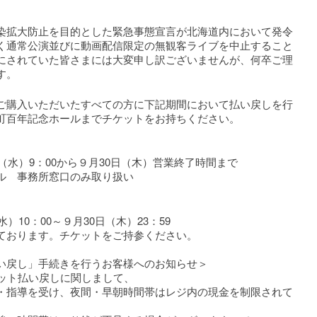
拡大防止を目的とした緊急事態宣言が北海道内において発令
く通常公演並びに動画配信限定の無観客ライブを中止すること
にされていた皆さまには大変申し訳ございませんが、何卒ご理
す。
購入いただいたすべての方に下記期間において払い戻しを行
町百年記念ホールまでチケットをお持ちください。
（水）9：00から９月30日（木）営業終了時間まで
ル 事務所窓口のみ取り扱い
）10：00～９月30日（木）23：59
ております。チケットをご持参ください。
い戻し」手続きを行うお客様へのお知らせ＞
ケット払い戻しに関しまして、
・指導を受け、夜間・早朝時間帯はレジ内の現金を制限されて