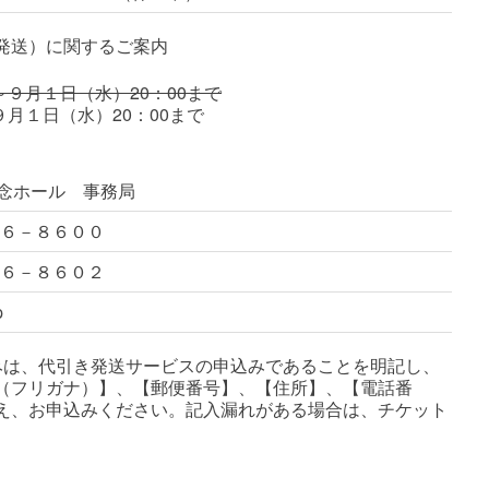
発送）に関するご案内
～９月１日（水）20：00まで
９月１日（水）20：00まで
念ホール 事務局
６－８６００
６－８６０２
p
込みは、代引き発送サービスの申込みであることを明記し、
（フリガナ）】、【郵便番号】、【住所】、【電話番
え、お申込みください。記入漏れがある場合は、チケット
。