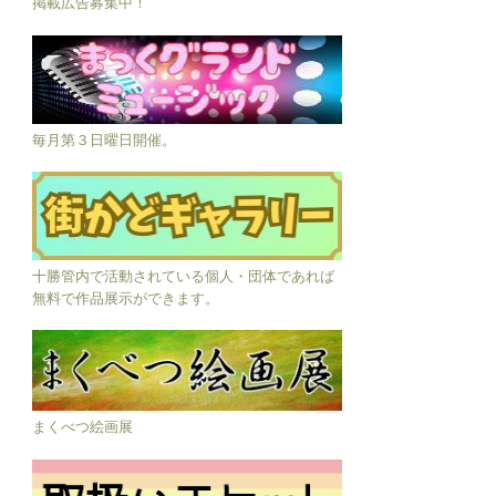
掲載広告募集中！
毎月第３日曜日開催。
十勝管内で活動されている個人・団体であれば
無料で作品展示ができます。
まくべつ絵画展