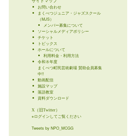
サイトマップ
お問い合わせ
まくべつジュニア・ジャズスクール
（MJS）
メンバー募集について
ソーシャルメディアポリシー
チケット
トピックス
ホールについて
利用料金・利用方法
令和８年度
まくべつ町民芸術劇場 賛助会員募集
中!!
動画配信
施設マップ
落語教室
資料ダウンロード
X（旧Twitter）
※ログインしてご覧ください
Tweets by NPO_MCGG