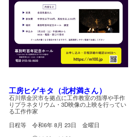
工房ヒゲキタ（北村満さん）
石川県金沢市を拠点に工作教室の指導や手作
りプラネタリウム・3D映像の上映を行ってい
る工作作家
日程等 令和6年 8月 23日 金曜日