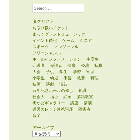
Search
タグリスト
お取り扱いチケット
まっくグランドミュージック
イベント後記
ゲーム
シニア
スポーツ
ノンジャンル
フリージャンル
ホールインフォメーション
中高生
介護者
保護者
健康
公演
写真
大会
子供
学生
学習
寄席
小学生
幼児
手芸
教養
料理
映画
演劇
演芸
百年記念ホールの催し
知識
社会人
福祉
絵画
落語教室
街かどギャラリー
講座
講演
道民カレッジ連携講座
障害者
音楽
アーカイブ
ア
ー