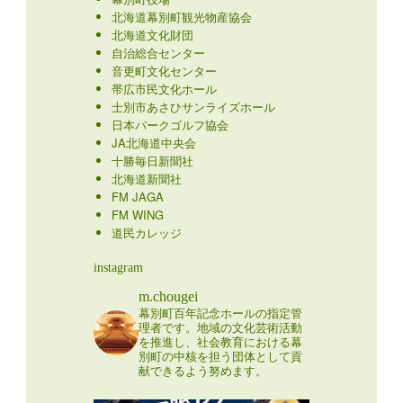
北海道幕別町観光物産協会
北海道文化財団
自治総合センター
音更町文化センター
帯広市民文化ホール
士別市あさひサンライズホール
日本パークゴルフ協会
JA北海道中央会
十勝毎日新聞社
北海道新聞社
FM JAGA
FM WING
道民カレッジ
instagram
m.chougei
幕別町百年記念ホールの指定管
理者です。地域の文化芸術活動
を推進し、社会教育における幕
別町の中核を担う団体として貢
献できるよう努めます。