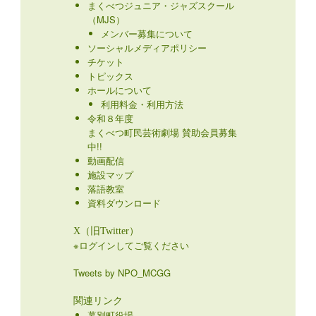
まくべつジュニア・ジャズスクール
（MJS）
メンバー募集について
ソーシャルメディアポリシー
チケット
トピックス
ホールについて
利用料金・利用方法
令和８年度
まくべつ町民芸術劇場 賛助会員募集
中!!
動画配信
施設マップ
落語教室
資料ダウンロード
X（旧Twitter）
※ログインしてご覧ください
Tweets by NPO_MCGG
関連リンク
幕別町役場