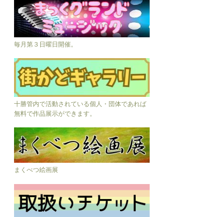
毎月第３日曜日開催。
十勝管内で活動されている個人・団体であれば
無料で作品展示ができます。
まくべつ絵画展