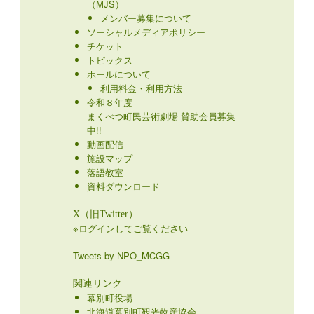
（MJS）
メンバー募集について
ソーシャルメディアポリシー
チケット
トピックス
ホールについて
利用料金・利用方法
令和８年度
まくべつ町民芸術劇場 賛助会員募集
中!!
動画配信
施設マップ
落語教室
資料ダウンロード
X（旧Twitter）
※ログインしてご覧ください
Tweets by NPO_MCGG
関連リンク
幕別町役場
北海道幕別町観光物産協会