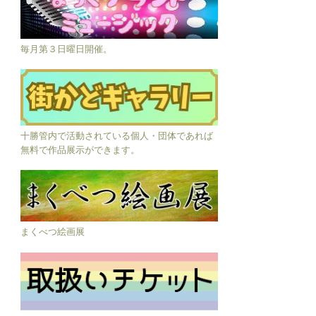
毎月第３日曜日開催。
十勝管内で活動されている個人・団体であれば
無料で作品展示ができます。
まくべつ絵画展