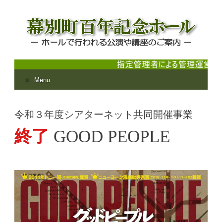
Menu
幕別町百年記念ホール
ホールで行われる公演や講座のご案内
Skip
to
令和３年度シアターネット共同開催事業
content
終了
GOOD PEOPLE