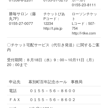
0155-23-8111
勝毎サロン（藤
チケットぴあ
ローソンチケッ
丸7F)
Pコード：
ト
0155-27-0077
12234
Lコード：507-
http://t.pia.jp
754
http://l-tike.com
〇
チケット宅配サービス（代引き発送）に関するご案
内
受付期間：８月18日（水）9：00～10月11日（月）
20：00まで
申込先
幕別町百年記念ホール 事務局
電話
０１５５－５６－８６００
ＦＡＸ
０１５５－５６－８６０２