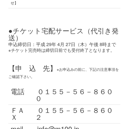
せ】
●チケット宅配サービス（代引き発
送）
申込締切日：平成 29年 4月 27日（木）午後 8時まで
※チケット完売時は締切日前でも受付終了となります。
【申 込 先】
※お申込みの前に、下記の注意事項を
ご確認下さい。
電話
０１５５－５６－８６０
０
ＦＡ
０１５５－５６－８６０
Ｘ
２
mail
info@m100.jp