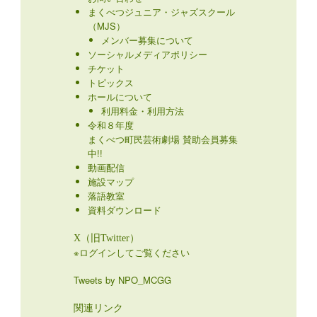
まくべつジュニア・ジャズスクール
（MJS）
メンバー募集について
ソーシャルメディアポリシー
チケット
トピックス
ホールについて
利用料金・利用方法
令和８年度
まくべつ町民芸術劇場 賛助会員募集
中!!
動画配信
施設マップ
落語教室
資料ダウンロード
X（旧Twitter）
※ログインしてご覧ください
Tweets by NPO_MCGG
関連リンク