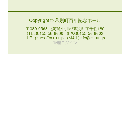
ー
カ
イ
Copyright © 幕別町百年記念ホール
ブ
〒089-0563 北海道中川郡幕別町字千住180
(TEL)0155-56-8600 (FAX)0155-56-8602
(URL)https://m100.jp (MAIL)info@m100.jp
管理ログイン