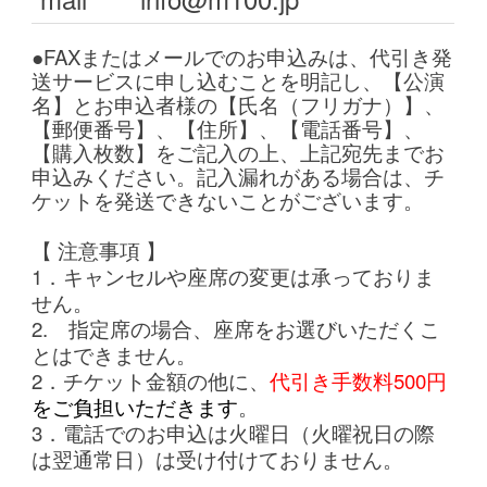
●FAXまたはメールでのお申込みは、代引き発
送サービスに申し込むことを明記し、【公演
名】とお申込者様の【氏名（フリガナ）】、
【郵便番号】、【住所】、【電話番号】、
【購入枚数】をご
記入の上、上記宛先までお
申込みください。記入漏れがある場合は、チ
ケットを発送できないことがございます。
【 注意事項 】
1．キャンセルや座席の変更は承っておりま
せん。
2. 指定席の場合、座席をお選びいただくこ
とはできません。
2．チケット金額の他に、
代引き手数料500円
をご負担いただきます
。
3．電話でのお申込は火曜日（火曜祝日の際
は翌通常日）は受け付けておりません。