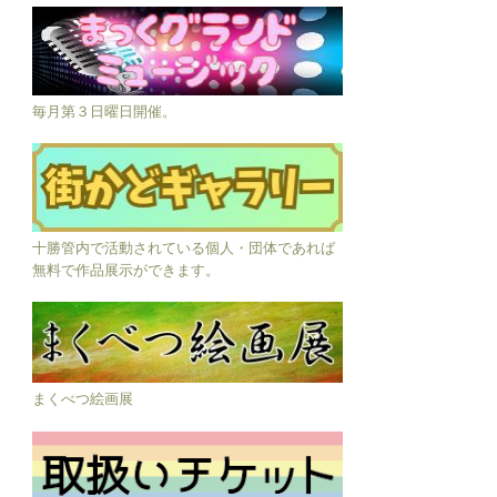
毎月第３日曜日開催。
十勝管内で活動されている個人・団体であれば
無料で作品展示ができます。
まくべつ絵画展