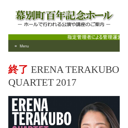
Menu
幕別町百年記念ホール
ホールで行われる公演や講座のご案内
Skip
to
終了
ERENA TERAKUBO
content
QUARTET 2017