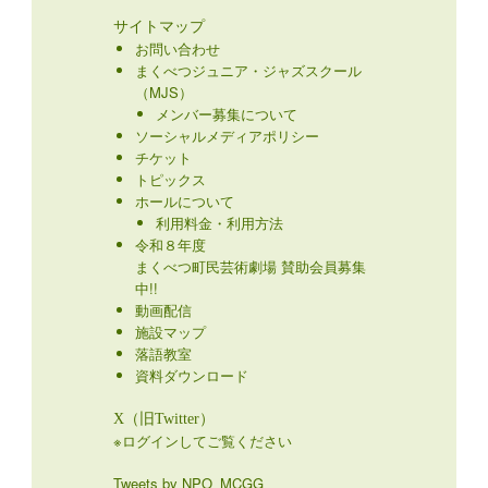
サイトマップ
お問い合わせ
まくべつジュニア・ジャズスクール
（MJS）
メンバー募集について
ソーシャルメディアポリシー
チケット
トピックス
ホールについて
利用料金・利用方法
令和８年度
まくべつ町民芸術劇場 賛助会員募集
中!!
動画配信
施設マップ
落語教室
資料ダウンロード
X（旧Twitter）
※ログインしてご覧ください
Tweets by NPO_MCGG