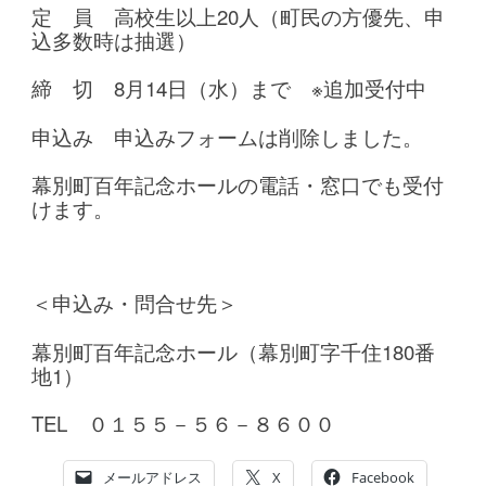
定 員 高校生以上20人（町民の方優先、申
込多数時は抽選）
締 切 8月14日（水）まで ※追加受付中
申込み 申込みフォームは削除しました。
幕別町百年記念ホールの電話・窓口でも受付
けます。
＜申込み・問合せ先＞
幕別町百年記念ホール（幕別町字千住180番
地1）
TEL ０１５５－５６－８６００
メールアドレス
X
Facebook