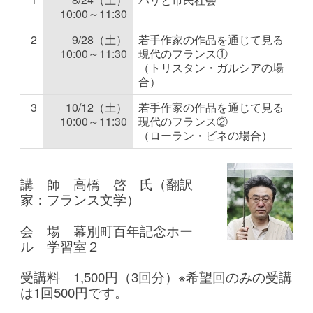
10:00～11:30
2
9/28（土）
若手作家の作品を通じて見る
10:00～11:30
現代のフランス①
（トリスタン・ガルシアの場
合）
3
10/12（土）
若手作家の作品を通じて見る
10:00～11:30
現代のフランス②
（ローラン・ビネの場合）
講 師 高橋 啓 氏（翻訳
家：フランス文学）
会 場 幕別町百年記念ホー
ル 学習室２
受講料 1,500円（3回分）※希望回のみの受講
は1回500円です。