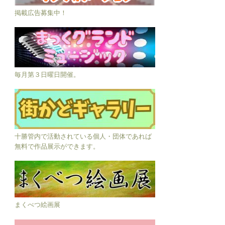
掲載広告募集中！
毎月第３日曜日開催。
十勝管内で活動されている個人・団体であれば
無料で作品展示ができます。
まくべつ絵画展