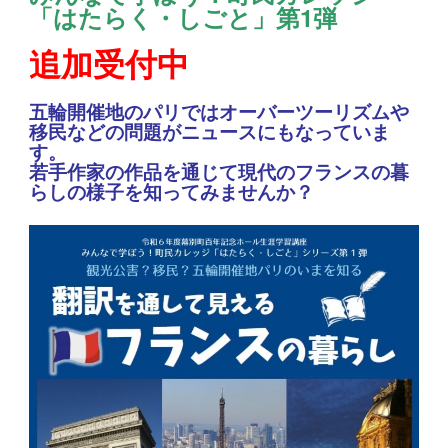
「はたらく・しごと」第1弾
追加受付中
五輪開催地のパリではオーバーツーリズムや
移民などの問題がニュースにもなっていま
す。
若手作家の作品を通じて現代のフランスの暮
らしの様子を知ってみませんか？