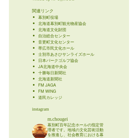
関連リンク
幕別町役場
北海道幕別町観光物産協会
北海道文化財団
自治総合センター
音更町文化センター
帯広市民文化ホール
士別市あさひサンライズホール
日本パークゴルフ協会
JA北海道中央会
十勝毎日新聞社
北海道新聞社
FM JAGA
FM WING
道民カレッジ
instagram
m.chougei
幕別町百年記念ホールの指定管
理者です。地域の文化芸術活動
を推進し、社会教育における幕