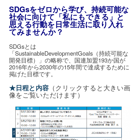
SDGsをゼロから学び、持続可能な
社会に向けて「私にもできる」と
思える行動を日常生活に取り入れ
てみませんか？
SDGsとは
「SustainableDevelopmentGoals（持続可能な
開発目標）」の略称で、国連加盟193か国が
2016年から2030年の15年間で達成するために
掲げた目標です。
★日程と内容
（クリックすると大きい画
像をご覧いただけます）