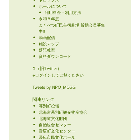
ホールについて
利用料金・利用方法
令和８年度
まくべつ町民芸術劇場 賛助会員募集
中!!
動画配信
施設マップ
落語教室
資料ダウンロード
X（旧Twitter）
※ログインしてご覧ください
Tweets by NPO_MCGG
関連リンク
幕別町役場
北海道幕別町観光物産協会
北海道文化財団
自治総合センター
音更町文化センター
帯広市民文化ホール