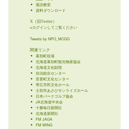
落語教室
資料ダウンロード
X（旧Twitter）
※ログインしてご覧ください
Tweets by NPO_MCGG
関連リンク
幕別町役場
北海道幕別町観光物産協会
北海道文化財団
自治総合センター
音更町文化センター
帯広市民文化ホール
士別市あさひサンライズホール
日本パークゴルフ協会
JA北海道中央会
十勝毎日新聞社
北海道新聞社
FM JAGA
FM WING