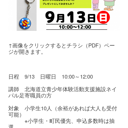
↑画像をクリックするとチラシ（PDF）ペー
ジが開きます。
日程 9/13 日曜日 10:00～12:00
講師 北海道立青少年体験活動支援施設ネイ
パル足寄職員の方
対象 小学生10人（余裕があれば大人も受付
可能）
※小学生・町民優先、申込多数時は抽
選