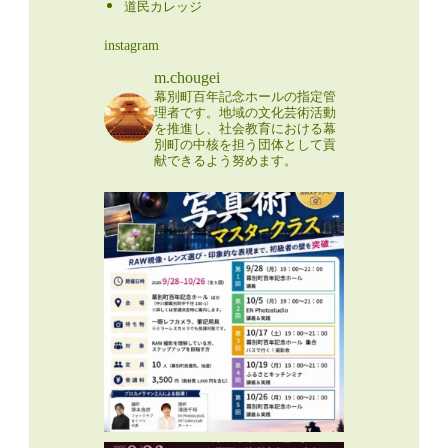
道民カレッジ
instagram
m.chougei
幕別町百年記念ホールの指定管
理者です。地域の文化芸術活動
を推進し、社会教育における幕
別町の中核を担う団体として貢
献できるよう努めます。