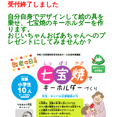
受付終了しました
自分自身でデザインして絵の具を
乗せ、七宝焼のキーホルダーを作
ります。
おじいちゃんおばあちゃんへのプ
レゼントにしてみませんか？