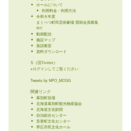
ホールについて
利用料金・利用方法
令和８年度
まくべつ町民芸術劇場 賛助会員募集
中!!
動画配信
施設マップ
落語教室
資料ダウンロード
X（旧Twitter）
※ログインしてご覧ください
Tweets by NPO_MCGG
関連リンク
幕別町役場
北海道幕別町観光物産協会
北海道文化財団
自治総合センター
音更町文化センター
帯広市民文化ホール