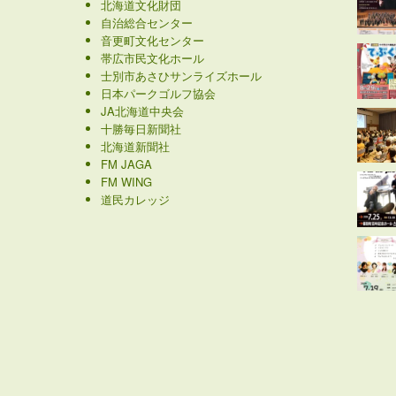
北海道文化財団
自治総合センター
音更町文化センター
帯広市民文化ホール
士別市あさひサンライズホール
日本パークゴルフ協会
JA北海道中央会
十勝毎日新聞社
北海道新聞社
FM JAGA
FM WING
道民カレッジ