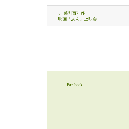
←
幕別百年座
Post
映画「あん」上映会
navigation
Facebook