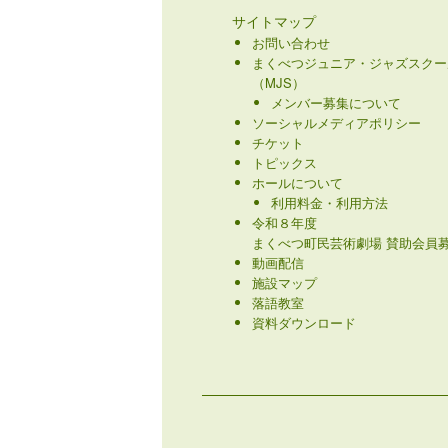
サイトマップ
お問い合わせ
まくべつジュニア・ジャズスクー
（MJS）
メンバー募集について
ソーシャルメディアポリシー
チケット
トピックス
ホールについて
利用料金・利用方法
令和８年度
まくべつ町民芸術劇場 賛助会員募
動画配信
施設マップ
落語教室
資料ダウンロード