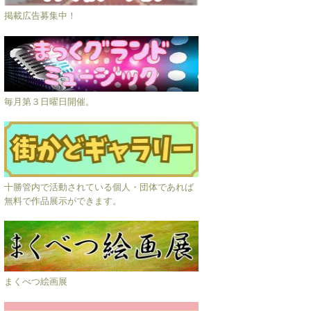
掲載広告募集中！
毎月第３日曜日開催。
十勝管内で活動されている個人・団体であれば
無料で作品展示ができます。
まくべつ絵画展