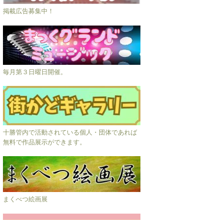
掲載広告募集中！
毎月第３日曜日開催。
十勝管内で活動されている個人・団体であれば
無料で作品展示ができます。
まくべつ絵画展