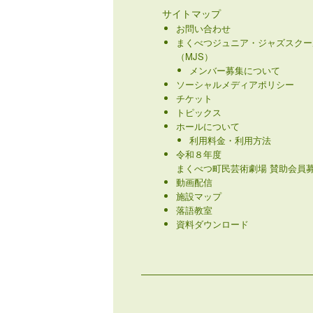
サイトマップ
お問い合わせ
まくべつジュニア・ジャズスクー
（MJS）
メンバー募集について
ソーシャルメディアポリシー
チケット
トピックス
ホールについて
利用料金・利用方法
令和８年度
まくべつ町民芸術劇場 賛助会員募
動画配信
施設マップ
落語教室
資料ダウンロード