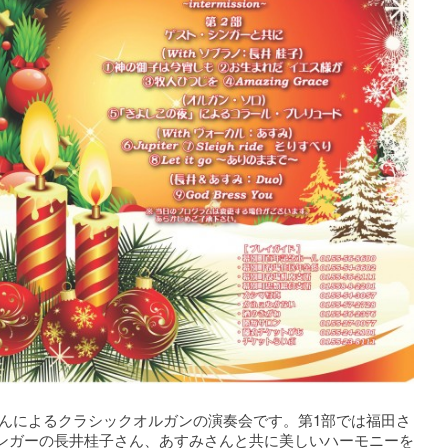
さんによるクラシックオルガンの演奏会です。第1部では福田さ
ンガーの長井桂子さん、あすみさんと共に美しいハーモニーを