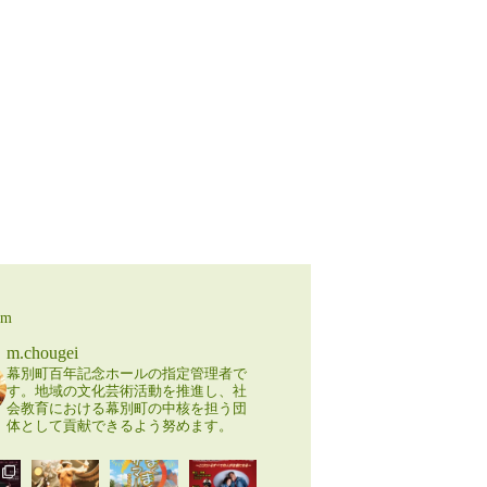
am
m.chougei
幕別町百年記念ホールの指定管理者で
す。地域の文化芸術活動を推進し、社
会教育における幕別町の中核を担う団
体として貢献できるよう努めます。