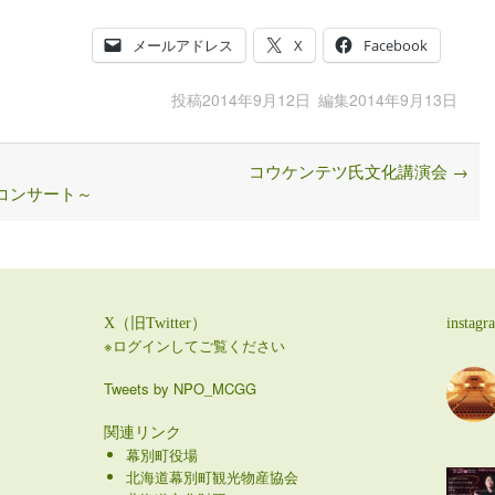
メールアドレス
X
Facebook
投稿
2014年9月12日
編集
2014年9月13日
コウケンテツ氏文化講演会
→
サート～
X（旧Twitter）
instagr
※ログインしてご覧ください
Tweets by NPO_MCGG
関連リンク
幕別町役場
北海道幕別町観光物産協会