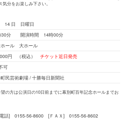
ス気分をお楽しみ下さい。
月 14 日 日曜日
時30分 開演時間 14時00分
ホール 大ホール
,000円 （税込）
チケット近日発売
不可
町民芸術劇場 / 十勝毎日新聞社
希望の方は公演日の10日前までに幕別町百年記念ホールまでお
155-56-8600 [ＦＡＸ] 0155-56-8602