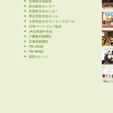
北海道文化財団
自治総合センター
音更町文化センター
帯広市民文化ホール
士別市あさひサンライズホール
日本パークゴルフ協会
JA北海道中央会
十勝毎日新聞社
北海道新聞社
FM JAGA
FM WING
道民カレッジ