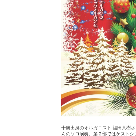
十勝出身のオルガニスト 福田真樹
んのソロ演奏、第２部ではゲストシ