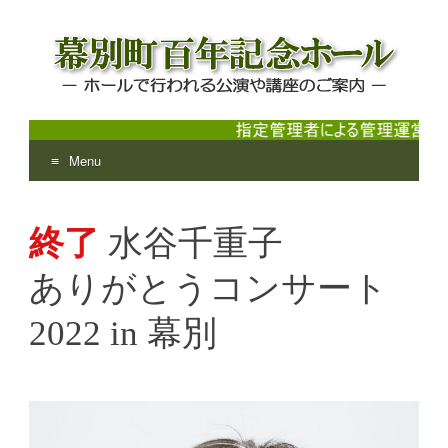
Menu
幕別町百年記念ホール
ホールで行われる公演や講座のご案内
Skip
to
終了
水谷千重子
content
ありがとうコンサート
2022 in 幕別