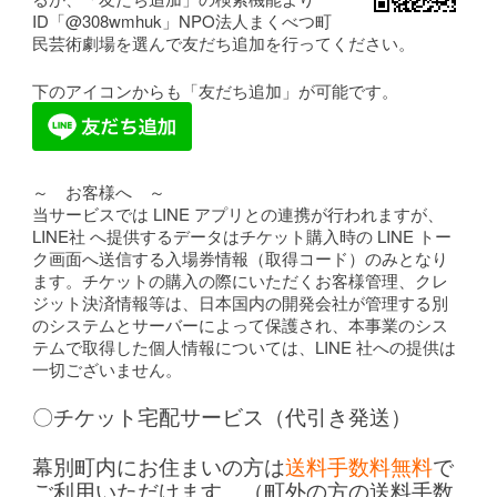
ID「@308wmhuk」NPO法人まくべつ町
民芸術劇場を選んで友だち追加を行ってください。
下のアイコンからも「友だち追加」が可能です。
～ お客様へ ～
当サービスでは LINE アプリとの連携が行われますが、
LINE社 へ提供するデータはチケット購入時の LINE トー
ク画面へ送信する入場券情報（取得コード）のみとなり
ます。チケットの購入の際にいただくお客様管理、クレ
ジット決済情報等は、日本国内の開発会社が管理する別
のシステムとサーバーによって保護され、本事業のシス
テムで取得した個人情報については、LINE 社への提供は
一切ございません。
〇チケット宅配サービス（代引き発送）
幕別町内にお住まいの方は
送料手数料無料
で
ご利用いただけます。（町外の方の送料手数