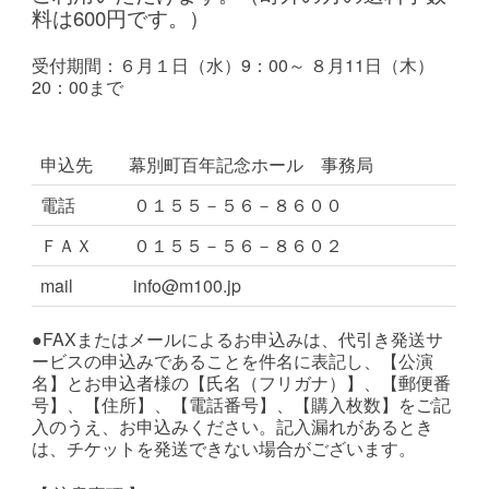
料は600円です。）
受付期間：６月１日（水）9：00～ ８月11日（木）
20：00まで
申込先
幕別町百年記念ホール 事務局
電話
０１５５－５６－８６００
ＦＡＸ
０１５５－５６－８６０２
mail
info@m100.jp
●FAXまたはメールによるお申込みは、代引き発送サ
ービスの申込みであることを件名に表記し、【公演
名】とお申込者様の【氏名（フリガナ）】、【郵便番
号】、【住所】、【電話番号】、【購入枚数】をご記
入のうえ、お申込みください。記入漏れがあるとき
は、チケットを発送できない場合がございます。