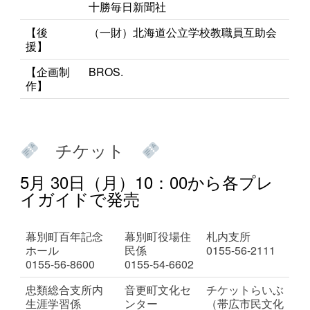
十勝毎日新聞社
【後
（一財）北海道公立学校教職員互助会
援】
【企画制
BROS.
作】
チケット
5月 30日（月）10：00から各プレ
イガイドで発売
幕別町百年記念
幕別町役場住
札内支所
ホール
民係
0155-56-2111
0155-56-8600
0155-54-6602
忠類総合支所内
音更町文化セ
チケットらいぶ
生涯学習係
ンター
（帯広市民文化