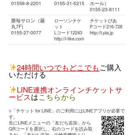
01558-8-2201
0155-31-5215
ホール）
0155-23-8111
勝毎サロン（藤
ローソンチケ
チケットぴあ
丸7F)
ット
Pコード216-728
0155-27-0077
Lコード12243
http://t.pia.jp
http://l-tike.com
24時間いつでもどこでも
ご購入
いただける
LINE連携オンラインチケットサ
ービス
は
こちらから
○「チケット for LINE」のご利用にはLINEアプリが必要で
す。
先にLINEメニューの「友だち追加」から
QRコードを選択し、右のコードを読み取
るか、「友だち追加」の検索機能より