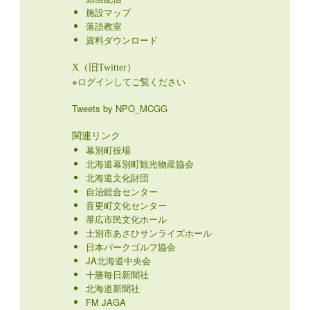
施設マップ
落語教室
資料ダウンロード
X（旧Twitter）
※ログインしてご覧ください
Tweets by NPO_MCGG
関連リンク
幕別町役場
北海道幕別町観光物産協会
北海道文化財団
自治総合センター
音更町文化センター
帯広市民文化ホール
士別市あさひサンライズホール
日本パークゴルフ協会
JA北海道中央会
十勝毎日新聞社
北海道新聞社
FM JAGA