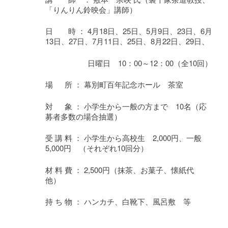
「りんりん鈴映会」講師）
日 時 ： 4月18日、25日、5月9日、23日、6月
13日、27日、7月11日、25日、8月22日、29日、
日曜日 10：00～12：00（全10回）
場 所 ： 幕別町百年記念ホール 茶室
対 象 ： 小学生から一般の方まで 10名（応
募者多数の場合抽選）
受 講 料 ： 小学生から高校生 2,000円、一般
5,000円 （それぞれ10回分）
材 料 費 ： 2,500円（抹茶、お菓子、懐紙代
他）
持 ち 物 ： ハンカチ、白靴下、風呂敷 等