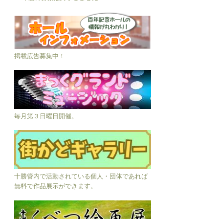
掲載広告募集中！
毎月第３日曜日開催。
十勝管内で活動されている個人・団体であれば
無料で作品展示ができます。