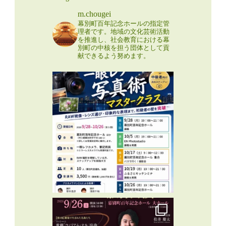
m.chougei
幕別町百年記念ホールの指定管
理者です。地域の文化芸術活動
を推進し、社会教育における幕
別町の中核を担う団体として貢
献できるよう努めます。