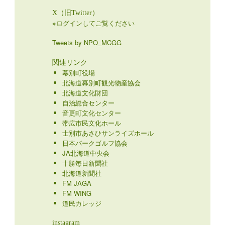
X（旧Twitter）
※ログインしてご覧ください
Tweets by NPO_MCGG
関連リンク
幕別町役場
北海道幕別町観光物産協会
北海道文化財団
自治総合センター
音更町文化センター
帯広市民文化ホール
士別市あさひサンライズホール
日本パークゴルフ協会
JA北海道中央会
十勝毎日新聞社
北海道新聞社
FM JAGA
FM WING
道民カレッジ
instagram