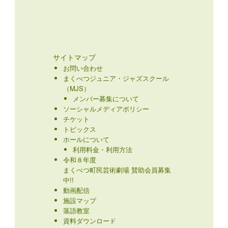
サイトマップ
お問い合わせ
まくべつジュニア・ジャズスクール
（MJS）
メンバー募集について
ソーシャルメディアポリシー
チケット
トピックス
ホールについて
利用料金・利用方法
令和８年度
まくべつ町民芸術劇場 賛助会員募集
中!!
動画配信
施設マップ
落語教室
資料ダウンロード