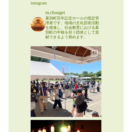
instagram
m.chougei
幕別町百年記念ホールの指定管
理者です。地域の文化芸術活動
を推進し、社会教育における幕
別町の中核を担う団体として貢
献できるよう努めます。