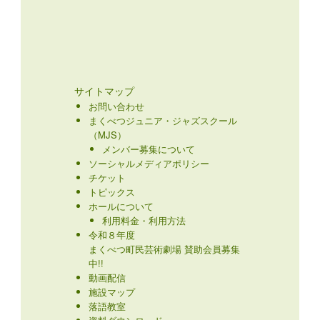
サイトマップ
お問い合わせ
まくべつジュニア・ジャズスクール
（MJS）
メンバー募集について
ソーシャルメディアポリシー
チケット
トピックス
ホールについて
利用料金・利用方法
令和８年度
まくべつ町民芸術劇場 賛助会員募集
中!!
動画配信
施設マップ
落語教室