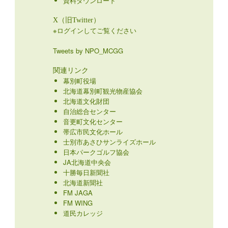
資料ダウンロード
X（旧Twitter）
※ログインしてご覧ください
Tweets by NPO_MCGG
関連リンク
幕別町役場
北海道幕別町観光物産協会
北海道文化財団
自治総合センター
音更町文化センター
帯広市民文化ホール
士別市あさひサンライズホール
日本パークゴルフ協会
JA北海道中央会
十勝毎日新聞社
北海道新聞社
FM JAGA
FM WING
道民カレッジ