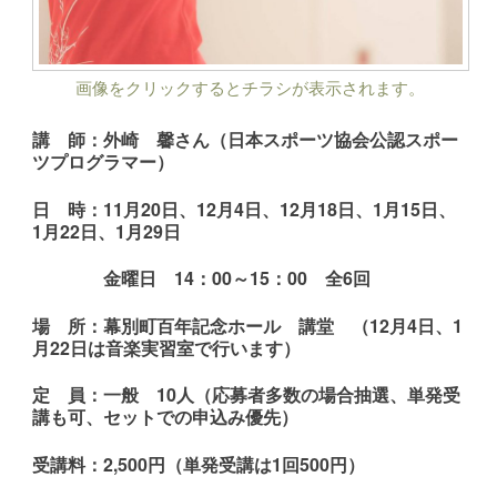
画像をクリックするとチラシが表示されます。
講 師：外崎 馨さん（日本スポーツ協会公認スポー
ツプログラマー）
日 時：11月20日、12月4日、12月18日、1月15日、
1月22日、1月29日
金曜日 14：00～15：00 全6回
場 所：幕別町百年記念ホール 講堂 （12月4日、1
月22日は音楽実習室で行います）
定 員：一般 10人（応募者多数の場合抽選、単発受
講も可、セットでの申込み優先）
受講料：2,500円（単発受講は1回500円）