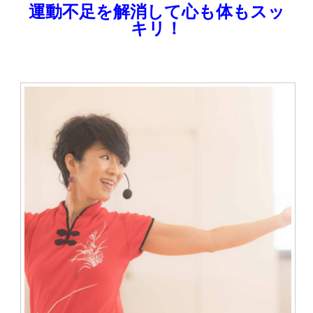
運動不足を解消して心も体もスッ
キリ！