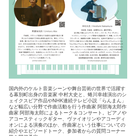
国内外のケルト音楽シーンや舞台芸術の世界で活躍す
る幕別町出身の音楽家 中村大史と、蜷川幸雄演出のシ
ェイクスピア作品やNHK連続テレビ小説「らんまん」
など幅広い分野で作曲活動を行う作曲家 阿部海太郎作
曲家 阿部海太郎によるトーク＆コンサート。ピアノや
アコースティックギター、ヴァイオリンやアコーディ
オンによる演奏のほか、作曲家という仕事についての
紹介やエピソードトーク、参加者からの質問コーナー