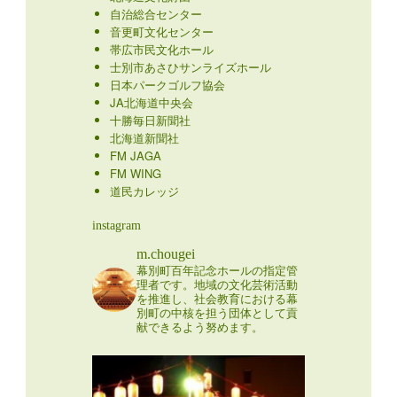
自治総合センター
音更町文化センター
帯広市民文化ホール
士別市あさひサンライズホール
日本パークゴルフ協会
JA北海道中央会
十勝毎日新聞社
北海道新聞社
FM JAGA
FM WING
道民カレッジ
instagram
m.chougei
幕別町百年記念ホールの指定管
理者です。地域の文化芸術活動
を推進し、社会教育における幕
別町の中核を担う団体として貢
献できるよう努めます。