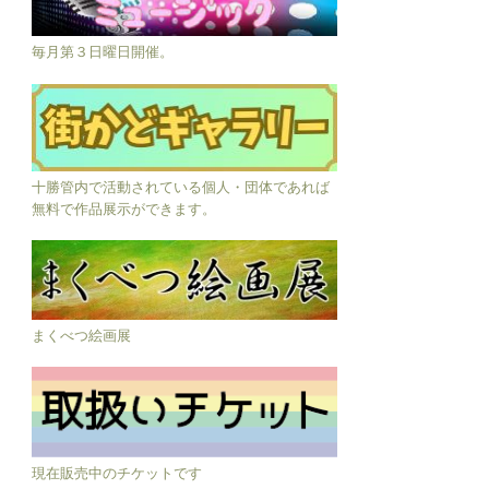
毎月第３日曜日開催。
十勝管内で活動されている個人・団体であれば
無料で作品展示ができます。
まくべつ絵画展
現在販売中のチケットです