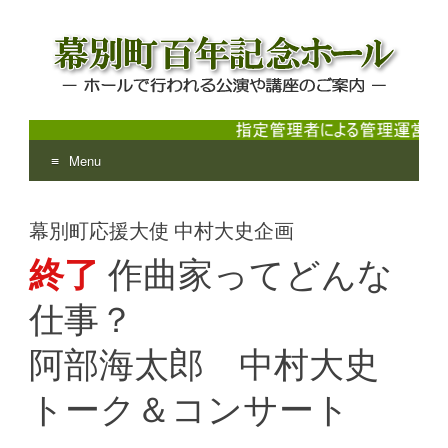
Menu
幕別町百年記念ホール
ホールで行われる公演や講座のご案内
Skip
to
幕別町応援大使 中村大史企画
content
終了
作曲家ってどんな
仕事？
阿部海太郎 中村大史
トーク＆コンサート