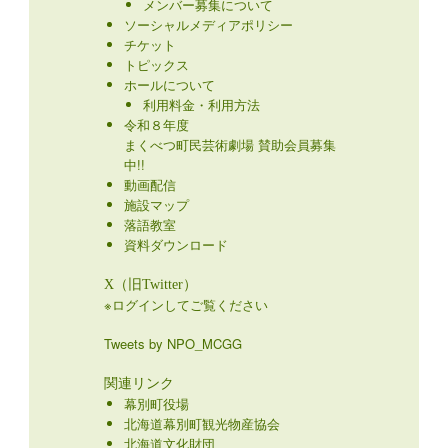
メンバー募集について
ソーシャルメディアポリシー
チケット
トピックス
ホールについて
利用料金・利用方法
令和８年度
まくべつ町民芸術劇場 賛助会員募集
中!!
動画配信
施設マップ
落語教室
資料ダウンロード
X（旧Twitter）
※ログインしてご覧ください
Tweets by NPO_MCGG
関連リンク
幕別町役場
北海道幕別町観光物産協会
北海道文化財団