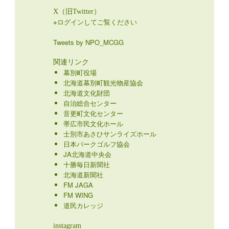
X（旧Twitter）
※ログインしてご覧ください
Tweets by NPO_MCGG
関連リンク
幕別町役場
北海道幕別町観光物産協会
北海道文化財団
自治総合センター
音更町文化センター
帯広市民文化ホール
士別市あさひサンライズホール
日本パークゴルフ協会
JA北海道中央会
十勝毎日新聞社
北海道新聞社
FM JAGA
FM WING
道民カレッジ
instagram