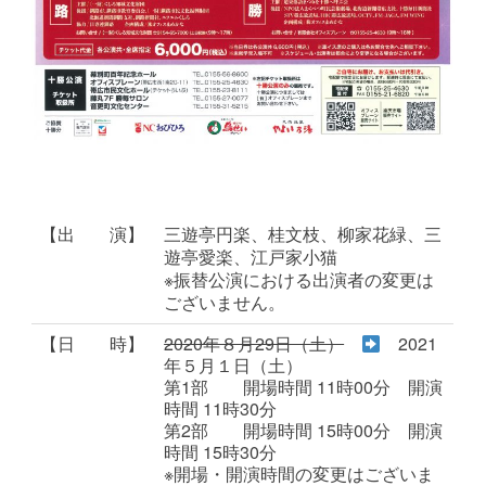
【出 演】
三遊亭円楽、桂文枝、柳家花緑、三
遊亭愛楽、江戸家小猫
※振替公演における出演者の変更は
ございません。
【日 時】
2020年８月29日（土）
2021
年５月１日（土）
第1部 開場時間 11時00分 開演
時間 11時30分
第2部 開場時間 15時00分 開演
時間 15時30分
※開場・開演時間の変更はございま