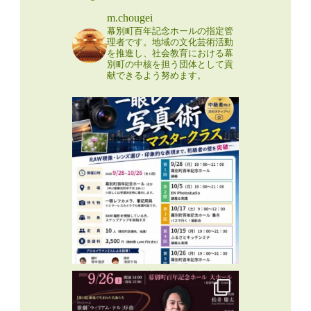
m.chougei
幕別町百年記念ホールの指定管
理者です。地域の文化芸術活動
を推進し、社会教育における幕
別町の中核を担う団体として貢
献できるよう努めます。