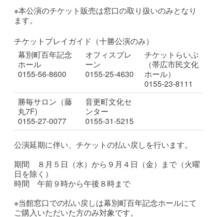
※本公演のチケット販売は窓口の取り扱いのみとなり
ます。
チケットプレイガイド（十勝公演のみ）
幕別町百年記念
オフィスブレ
チケットらいぶ
ホール
ーン
（帯広市民文化
0155-56-8600
0155-25-4630
ホール）
0155-23-8111
勝毎サロン（藤
音更町文化セ
丸7F)
ンター
0155-27-0077
0155-31-5215
公演延期に伴い、チケットの払い戻しを行います。
期間 ８月５日（水）から９月４日（金）まで（火曜
日を除く）
時間 午前９時から午後８時まで
※当館窓口での払い戻しは幕別町百年記念ホールにて
ご購入いただいた方のみ対象です。