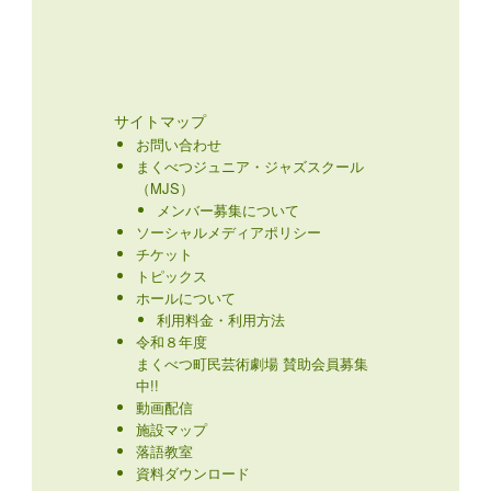
サイトマップ
お問い合わせ
まくべつジュニア・ジャズスクール
（MJS）
メンバー募集について
ソーシャルメディアポリシー
チケット
トピックス
ホールについて
利用料金・利用方法
令和８年度
まくべつ町民芸術劇場 賛助会員募集
中!!
動画配信
施設マップ
落語教室
資料ダウンロード