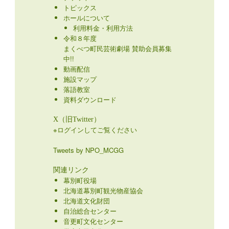
トピックス
ホールについて
利用料金・利用方法
令和８年度
まくべつ町民芸術劇場 賛助会員募集
中!!
動画配信
施設マップ
落語教室
資料ダウンロード
X（旧Twitter）
※ログインしてご覧ください
Tweets by NPO_MCGG
関連リンク
幕別町役場
北海道幕別町観光物産協会
北海道文化財団
自治総合センター
音更町文化センター