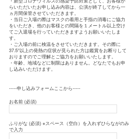
・新型コロナウィルスの感染予防対策として、お客様か
らいただいたお申し込み内容は、公演が終了してから一
ヵ月間保管させていただきます。
・当日ご入場の際はマスクの着用と手指の消毒にご協力
をいただき、他のお客様との間隔を１メートル以上空け
てご入退場を行っていただきますようお願いいたしま
す。
・ご入場の前に検温をさせていただきます。その際に
37.5°以上の発熱の症状が見られた方は鑑賞をお断りして
おりますのでご理解とご協力をお願いいたします。
・年齢、地域などに制限はありません。どなたでもお申
し込みいただけます。
-----申し込みフォームここから-----
お名前 (必須)
ふりがな (必須) ※スペース（空白）を入れずひらながのみ
で入力