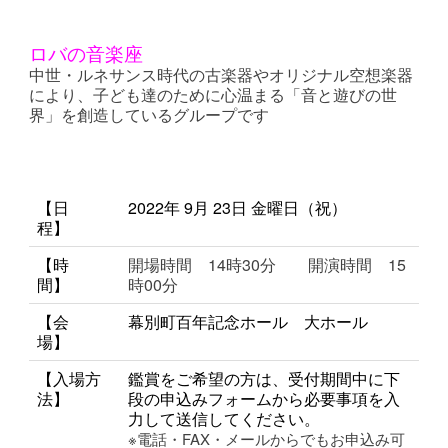
ロバの音楽座
中世・ルネサンス時代の古楽器やオリジナル空想楽器
により、子ども達のために心温まる「音と遊びの世
界」を創造しているグループです
【日
2022年 9月 23日 金曜日（祝）
程】
【時
開場時間 14時30分 開演時間 15
間】
時00分
【会
幕別町百年記念ホール 大ホール
場】
【入場方
鑑賞をご希望の方は、受付期間中に下
法】
段の申込みフォームから必要事項を入
力して送信してください。
※電話・FAX・メールからでもお申込み可