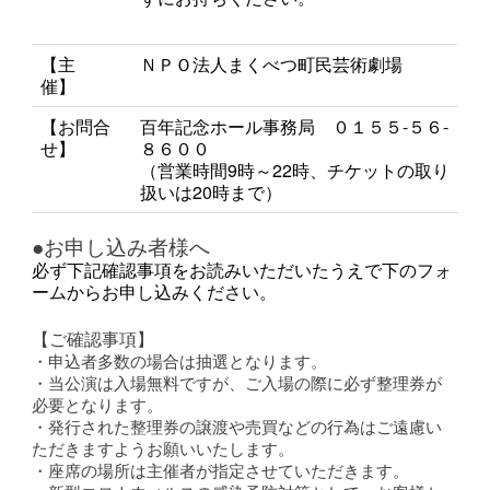
【主
ＮＰＯ法人まくべつ町民芸術劇場
催】
【お問合
百年記念ホール事務局 ０１５５-５６-
せ】
８６００
（営業時間9時～22時、チケットの取り
扱いは20時まで）
●お申し込み者様へ
必ず下記確認事項をお読みいただいたうえで下のフォ
ームからお申し込みください。
【ご確認事項】
・申込者多数の場合は抽選となります。
・当公演は入場無料ですが、ご入場の際に必ず整理券が
必要となります。
・発行された整理券の譲渡や売買などの行為はご遠慮い
ただきますようお願いいたします。
・座席の場所は主催者が指定させていただきます。