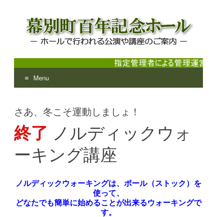
Menu
幕別町百年記念ホール
ホールで行われる公演や講座のご案内
Skip
to
さあ、冬こそ運動しましょ！
content
終了
ノルディックウォ
ーキング講座
ノルディックウォーキングは、ポール（ストック）を
使って、
どなたでも簡単に始めることが出来るウォーキングで
す。