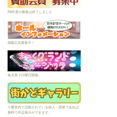
R8年度の募集は終了しました
掲載広告募集中！
毎月第３日曜日開催。
十勝管内で活動されている個人・団体であれば
無料で作品展示ができます。