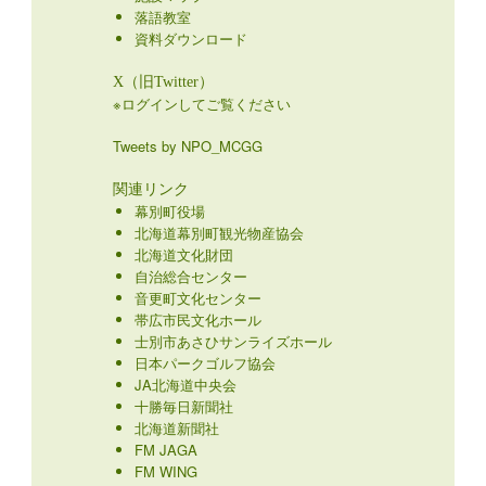
落語教室
資料ダウンロード
X（旧Twitter）
※ログインしてご覧ください
Tweets by NPO_MCGG
関連リンク
幕別町役場
北海道幕別町観光物産協会
北海道文化財団
自治総合センター
音更町文化センター
帯広市民文化ホール
士別市あさひサンライズホール
日本パークゴルフ協会
JA北海道中央会
十勝毎日新聞社
北海道新聞社
FM JAGA
FM WING