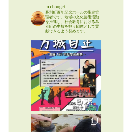
m.chougei
幕別町百年記念ホールの指定管
理者です。地域の文化芸術活動
を推進し、社会教育における幕
別町の中核を担う団体として貢
献できるよう努めます。