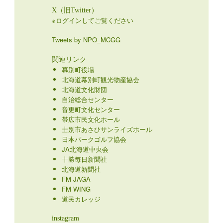
X（旧Twitter）
※ログインしてご覧ください
Tweets by NPO_MCGG
関連リンク
幕別町役場
北海道幕別町観光物産協会
北海道文化財団
自治総合センター
音更町文化センター
帯広市民文化ホール
士別市あさひサンライズホール
日本パークゴルフ協会
JA北海道中央会
十勝毎日新聞社
北海道新聞社
FM JAGA
FM WING
道民カレッジ
instagram