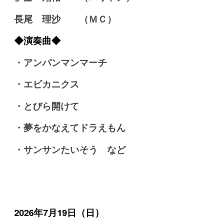
長尾 理沙 （ＭＣ）
◆演奏曲◆
・アンパンマンマーチ
・エビカニクス
・とびら開けて
・夢をかなえてドラえもん
・サンサンたいそう など
2026
年7
月19日（日）