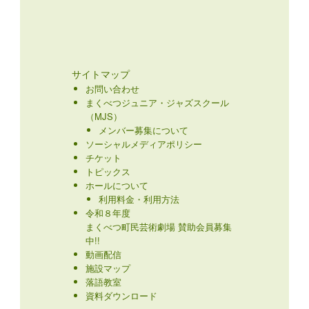
サイトマップ
お問い合わせ
まくべつジュニア・ジャズスクール
（MJS）
メンバー募集について
ソーシャルメディアポリシー
チケット
トピックス
ホールについて
利用料金・利用方法
令和８年度
まくべつ町民芸術劇場 賛助会員募集
中!!
動画配信
施設マップ
落語教室
資料ダウンロード