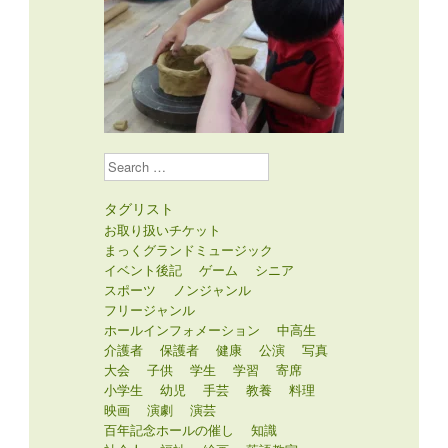
Search
タグリスト
お取り扱いチケット
まっくグランドミュージック
イベント後記
ゲーム
シニア
スポーツ
ノンジャンル
フリージャンル
ホールインフォメーション
中高生
介護者
保護者
健康
公演
写真
大会
子供
学生
学習
寄席
小学生
幼児
手芸
教養
料理
映画
演劇
演芸
百年記念ホールの催し
知識