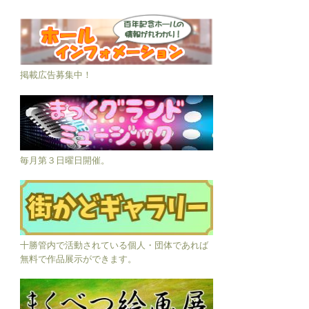
掲載広告募集中！
毎月第３日曜日開催。
十勝管内で活動されている個人・団体であれば
無料で作品展示ができます。