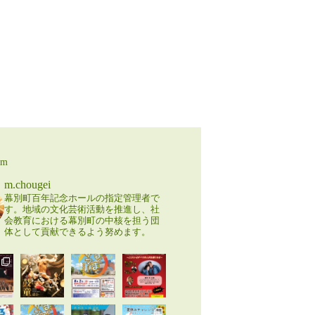
am
m.chougei
幕別町百年記念ホールの指定管理者で
す。地域の文化芸術活動を推進し、社
会教育における幕別町の中核を担う団
体として貢献できるよう努めます。