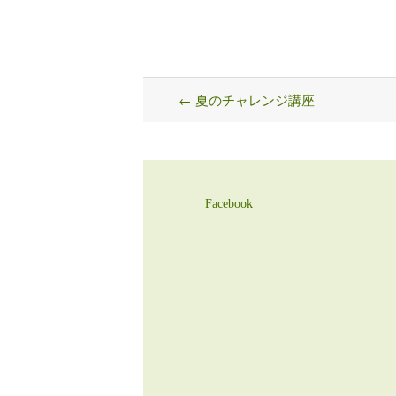
←
夏のチャレンジ講座
Post
navigation
Facebook