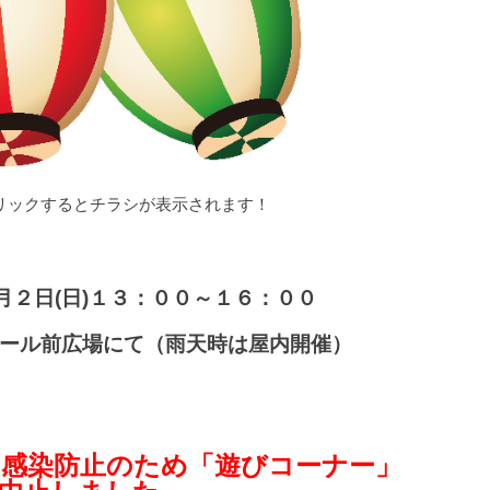
リックするとチラシが表示されます！
月２
日(日)１３：００～１６：００
ール前広場にて（雨天時は屋内開催）
感染防止のため「遊びコーナー」