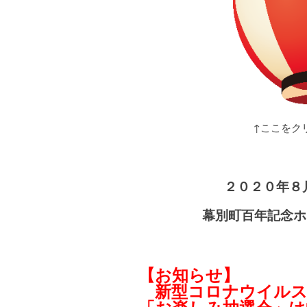
↑ここをク
２０２０年８
幕別町百年記念ホ
【お知らせ】
新型コロナウイルス