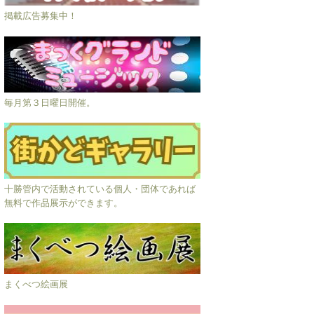
掲載広告募集中！
毎月第３日曜日開催。
十勝管内で活動されている個人・団体であれば
無料で作品展示ができます。
まくべつ絵画展