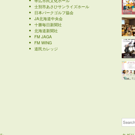
帯広市民文化ホール
士別市あさひサンライズホール
日本パークゴルフ協会
JA北海道中央会
十勝毎日新聞社
北海道新聞社
FM JAGA
FM WING
道民カレッジ
Search
ル