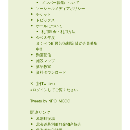
メンバー募集について
ソーシャルメディアポリシー
チケット
トピックス
ホールについて
利用料金・利用方法
令和８年度
まくべつ町民芸術劇場 賛助会員募集
中!!
動画配信
施設マップ
落語教室
資料ダウンロード
X（旧Twitter）
※ログインしてご覧ください
Tweets by NPO_MCGG
関連リンク
幕別町役場
北海道幕別町観光物産協会
北海道文化財団