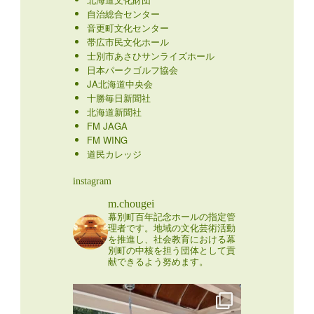
自治総合センター
音更町文化センター
帯広市民文化ホール
士別市あさひサンライズホール
日本パークゴルフ協会
JA北海道中央会
十勝毎日新聞社
北海道新聞社
FM JAGA
FM WING
道民カレッジ
instagram
m.chougei
幕別町百年記念ホールの指定管
理者です。地域の文化芸術活動
を推進し、社会教育における幕
別町の中核を担う団体として貢
献できるよう努めます。