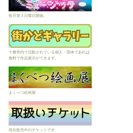
毎月第３日曜日開催。
十勝管内で活動されている個人・団体であれば
無料で作品展示ができます。
まくべつ絵画展
現在販売中のチケットです