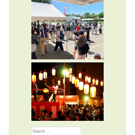
Search