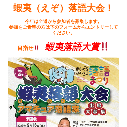
蝦夷（えぞ）落語大会！
今年は全道から参加者を募集します。
参加をご希望の方は下のフォームからエントリーして
ください。
蝦夷落語大賞
目指せ