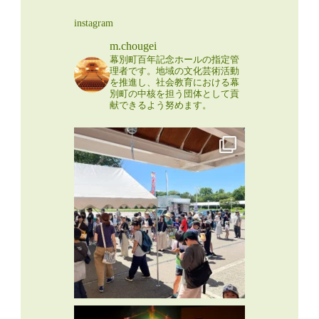
instagram
m.chougei
幕別町百年記念ホールの指定管
理者です。地域の文化芸術活動
を推進し、社会教育における幕
別町の中核を担う団体として貢
献できるよう努めます。