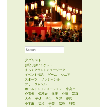
Search
タグリスト
お取り扱いチケット
まっくグランドミュージック
イベント後記
ゲーム
シニア
スポーツ
ノンジャンル
フリージャンル
ホールインフォメーション
中高生
介護者
保護者
健康
公演
写真
大会
子供
学生
学習
寄席
小学生
幼児
手芸
教養
料理