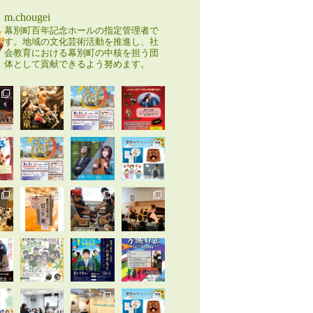
m.chougei
幕別町百年記念ホールの指定管理者で
す。地域の文化芸術活動を推進し、社
会教育における幕別町の中核を担う団
体として貢献できるよう努めます。