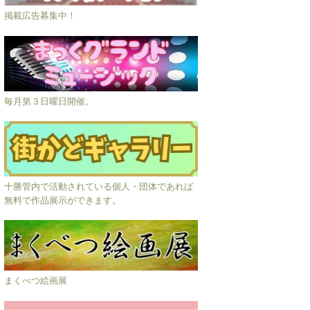
掲載広告募集中！
毎月第３日曜日開催。
十勝管内で活動されている個人・団体であれば
無料で作品展示ができます。
まくべつ絵画展