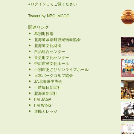
※ログインしてご覧ください
Tweets by NPO_MCGG
関連リンク
幕別町役場
北海道幕別町観光物産協会
北海道文化財団
自治総合センター
音更町文化センター
帯広市民文化ホール
士別市あさひサンライズホール
日本パークゴルフ協会
JA北海道中央会
十勝毎日新聞社
北海道新聞社
FM JAGA
FM WING
道民カレッジ