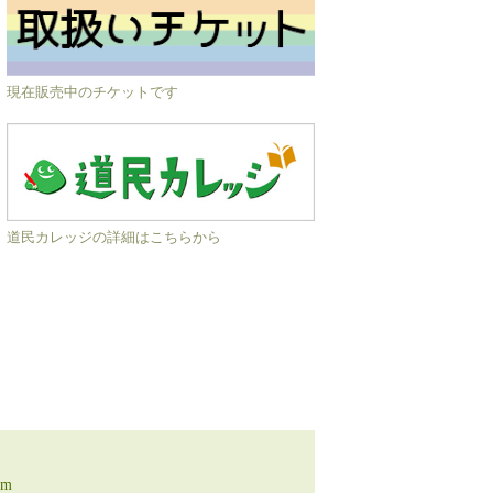
現在販売中のチケットです
道民カレッジの詳細はこちらから
am