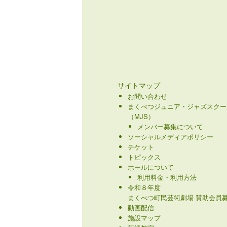
サイトマップ
お問い合わせ
まくべつジュニア・ジャズスクー
（MJS）
メンバー募集について
ソーシャルメディアポリシー
チケット
トピックス
ホールについて
利用料金・利用方法
令和８年度
まくべつ町民芸術劇場 賛助会員募
動画配信
施設マップ