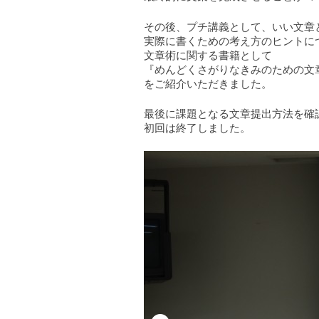
その後、プチ講義として、いい文章
実際に書くための考え方のヒントに
文章術に関する書籍として
『めんどくさがりなきみのための文
をご紹介いただきました。
最後に課題となる文章提出方法を確
初回は終了しました。