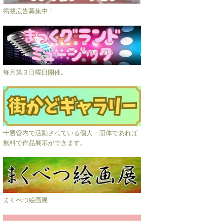
掲載広告募集中！
毎月第３日曜日開催。
十勝管内で活動されている個人・団体であれば
無料で作品展示ができます。
まくべつ絵画展