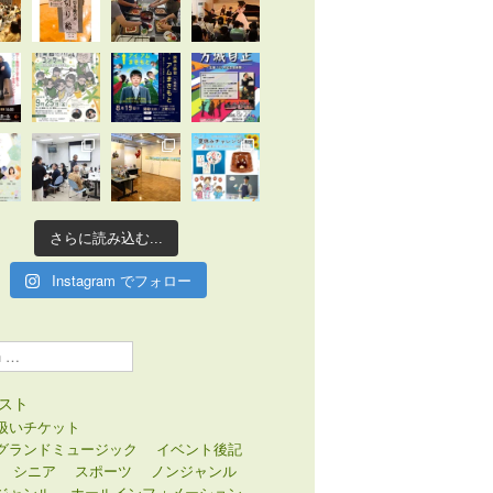
さらに読み込む...
Instagram でフォロー
スト
扱いチケット
グランドミュージック
イベント後記
シニア
スポーツ
ノンジャンル
ジャンル
ホールインフォメーション