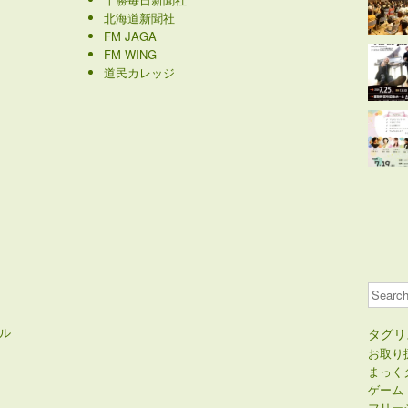
北海道新聞社
FM JAGA
FM WING
道民カレッジ
Search
ル
タグリ
お取り
まっく
ゲーム
フリー