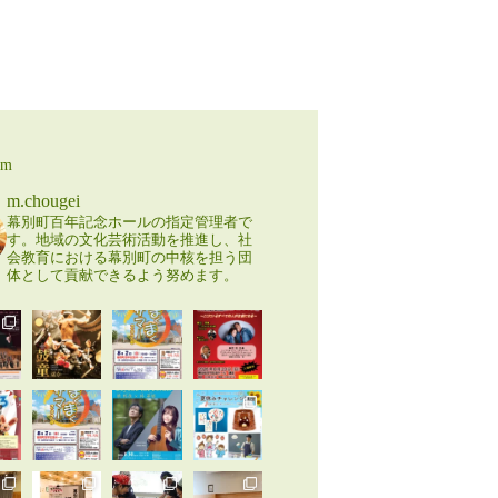
am
m.chougei
幕別町百年記念ホールの指定管理者で
す。地域の文化芸術活動を推進し、社
会教育における幕別町の中核を担う団
体として貢献できるよう努めます。