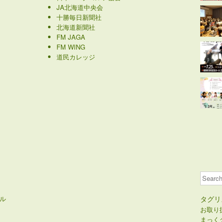
JA北海道中央会
十勝毎日新聞社
北海道新聞社
FM JAGA
FM WING
道民カレッジ
Search
ル
タグリ
お取り
まっく