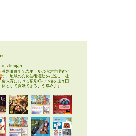
am
m.chougei
幕別町百年記念ホールの指定管理者で
す。地域の文化芸術活動を推進し、社
会教育における幕別町の中核を担う団
体として貢献できるよう努めます。