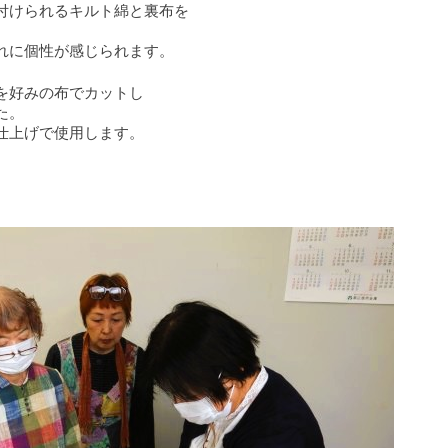
付けられるキルト綿と裏布を
れに個性が感じられます。
を好みの布でカットし
た。
仕上げで使用します。