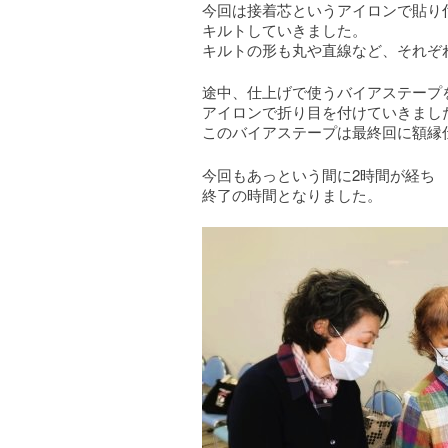
今回は接着芯というアイロンで貼り
キルトしていきました。
キルトの形も丸や直線など、それぞ
途中、仕上げで使うバイアステープ
アイロンで折り目を付けていきまし
このバイアステープは最終回に額縁
今回もあっという間に2時間が経ち
終了の時間となりました。