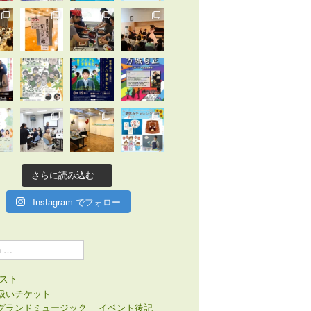
さらに読み込む...
Instagram でフォロー
スト
扱いチケット
グランドミュージック
イベント後記