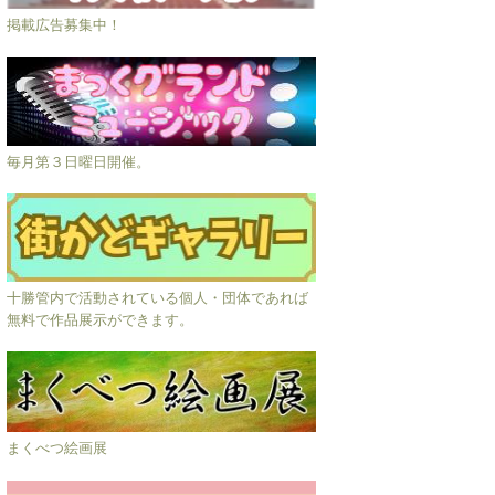
掲載広告募集中！
毎月第３日曜日開催。
十勝管内で活動されている個人・団体であれば
無料で作品展示ができます。
まくべつ絵画展