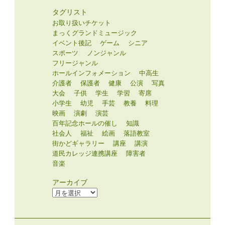
タグリスト
お取り扱いチケット
まっくグランドミュージック
イベント後記
ゲーム
シニア
スポーツ
ノンジャンル
フリージャンル
ホールインフォメーション
中高生
介護者
保護者
健康
公演
写真
大会
子供
学生
学習
寄席
小学生
幼児
手芸
教養
料理
映画
演劇
演芸
百年記念ホールの催し
知識
社会人
福祉
絵画
落語教室
街かどギャラリー
講座
講演
道民カレッジ連携講座
障害者
音楽
アーカイブ
ア
ー
カ
イ