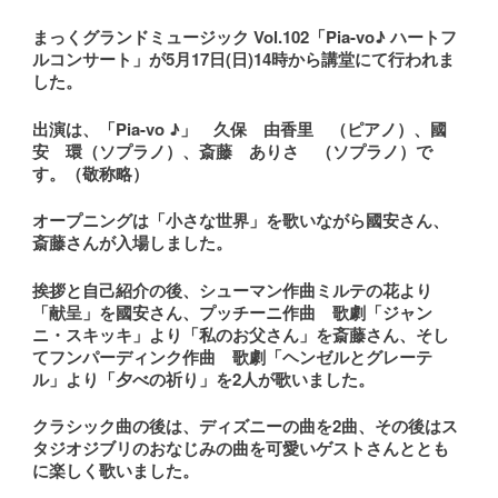
まっくグランドミュージック Vol.102「Pia-vo♪ ハートフ
ルコンサート」が5月17日(日)14時から講堂にて行われま
した。
出演は、「Pia-vo ♪」 久保 由香里 （ピアノ）、國
安 環（ソプラノ）、斎藤 ありさ （ソプラノ）で
す。（敬称略）
オープニングは「小さな世界」を歌いながら國安さん、
斎藤さんが入場しました。
挨拶と自己紹介の後、シューマン作曲ミルテの花より
「献呈」を國安さん、プッチーニ作曲 歌劇「ジャン
ニ・スキッキ」より「私のお父さん」を斎藤さん、そし
てフンパーディンク作曲 歌劇「ヘンゼルとグレーテ
ル」より「夕べの祈り」を2人が歌いました。
クラシック曲の後は、ディズニーの曲を2曲、その後はス
タジオジブリのおなじみの曲を可愛いゲストさんととも
に楽しく歌いました。