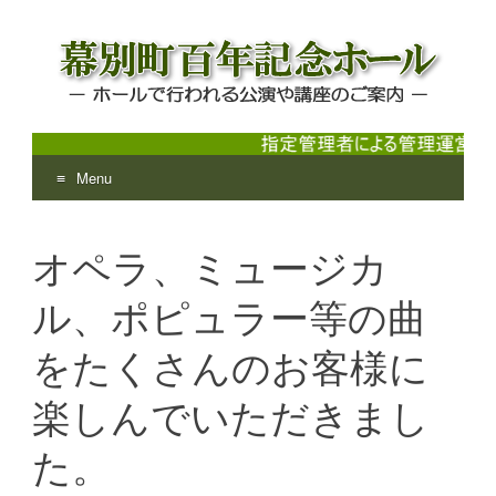
Menu
幕別町百年記念ホール
ホールで行われる公演や講座のご案内
Skip
to
オペラ、ミュージカ
content
ル、ポピュラー等の曲
をたくさんのお客様に
楽しんでいただきまし
た。