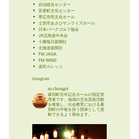
自治総合センター
音更町文化センター
帯広市民文化ホール
士別市あさひサンライズホール
日本パークゴルフ協会
JA北海道中央会
十勝毎日新聞社
北海道新聞社
FM JAGA
FM WING
道民カレッジ
instagram
m.chougei
幕別町百年記念ホールの指定管
理者です。地域の文化芸術活動
を推進し、社会教育における幕
別町の中核を担う団体として貢
献できるよう努めます。