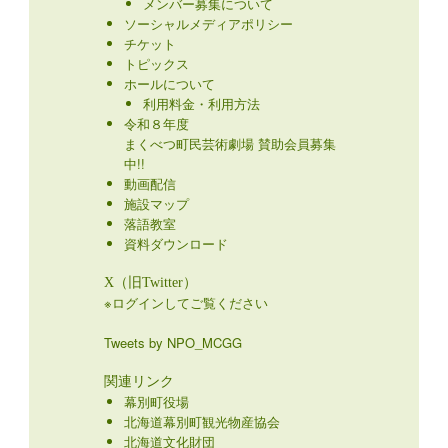
メンバー募集について
ソーシャルメディアポリシー
チケット
トピックス
ホールについて
利用料金・利用方法
令和８年度
まくべつ町民芸術劇場 賛助会員募集
中!!
動画配信
施設マップ
落語教室
資料ダウンロード
X（旧Twitter）
※ログインしてご覧ください
Tweets by NPO_MCGG
関連リンク
幕別町役場
北海道幕別町観光物産協会
北海道文化財団