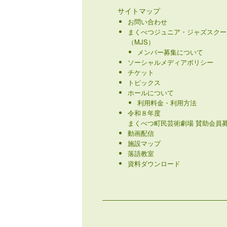
サイトマップ
お問い合わせ
まくべつジュニア・ジャズスクー
（MJS）
メンバー募集について
ソーシャルメディアポリシー
チケット
トピックス
ホールについて
利用料金・利用方法
令和８年度
まくべつ町民芸術劇場 賛助会員募
動画配信
施設マップ
落語教室
資料ダウンロード