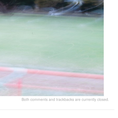
Both comments and trackbacks are currently closed.