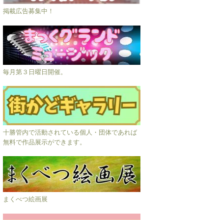
掲載広告募集中！
毎月第３日曜日開催。
十勝管内で活動されている個人・団体であれば
無料で作品展示ができます。
まくべつ絵画展