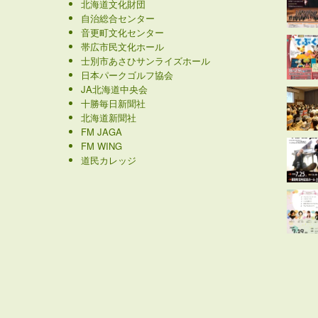
北海道文化財団
自治総合センター
音更町文化センター
帯広市民文化ホール
士別市あさひサンライズホール
日本パークゴルフ協会
JA北海道中央会
十勝毎日新聞社
北海道新聞社
FM JAGA
FM WING
道民カレッジ