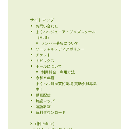
サイトマップ
お問い合わせ
まくべつジュニア・ジャズスクール
（MJS）
メンバー募集について
ソーシャルメディアポリシー
チケット
トピックス
ホールについて
利用料金・利用方法
令和８年度
まくべつ町民芸術劇場 賛助会員募集
中!!
動画配信
施設マップ
落語教室
資料ダウンロード
X（旧Twitter）