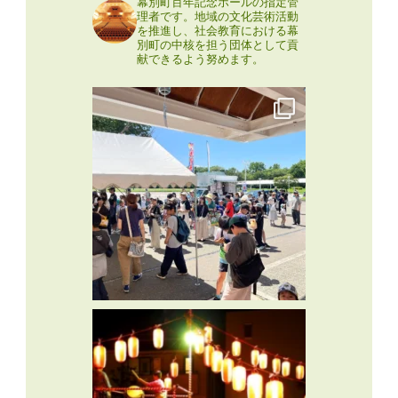
幕別町百年記念ホールの指定管
理者です。地域の文化芸術活動
を推進し、社会教育における幕
別町の中核を担う団体として貢
献できるよう努めます。