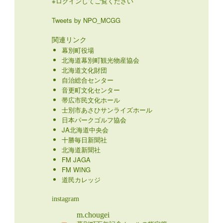
※ログインしてご覧ください
Tweets by NPO_MCGG
関連リンク
幕別町役場
北海道幕別町観光物産協会
北海道文化財団
自治総合センター
音更町文化センター
帯広市民文化ホール
士別市あさひサンライズホール
日本パークゴルフ協会
JA北海道中央会
十勝毎日新聞社
北海道新聞社
FM JAGA
FM WING
道民カレッジ
instagram
m.chougei