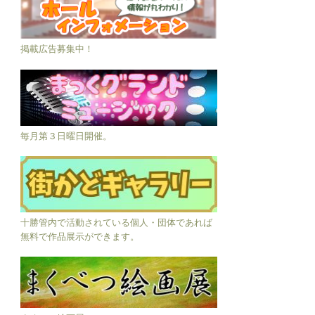
掲載広告募集中！
毎月第３日曜日開催。
十勝管内で活動されている個人・団体であれば
無料で作品展示ができます。