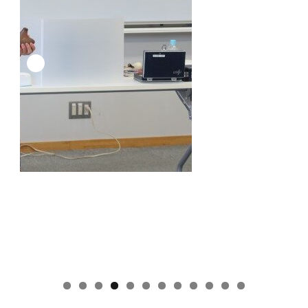
0
1
2