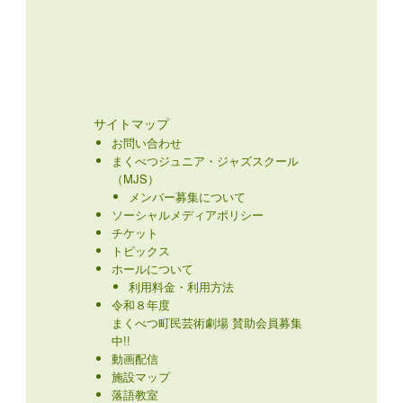
サイトマップ
お問い合わせ
まくべつジュニア・ジャズスクール
（MJS）
メンバー募集について
ソーシャルメディアポリシー
チケット
トピックス
ホールについて
利用料金・利用方法
令和８年度
まくべつ町民芸術劇場 賛助会員募集
中!!
動画配信
施設マップ
落語教室