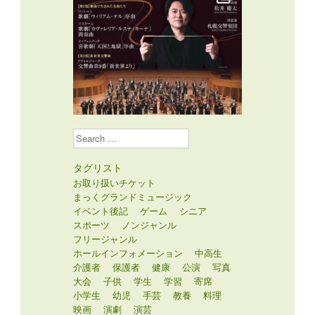
Search
タグリスト
お取り扱いチケット
まっくグランドミュージック
イベント後記
ゲーム
シニア
スポーツ
ノンジャンル
フリージャンル
ホールインフォメーション
中高生
介護者
保護者
健康
公演
写真
大会
子供
学生
学習
寄席
小学生
幼児
手芸
教養
料理
映画
演劇
演芸