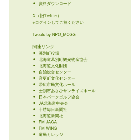
資料ダウンロード
X（旧Twitter）
※ログインしてご覧ください
Tweets by NPO_MCGG
関連リンク
幕別町役場
北海道幕別町観光物産協会
北海道文化財団
自治総合センター
音更町文化センター
帯広市民文化ホール
士別市あさひサンライズホール
日本パークゴルフ協会
JA北海道中央会
十勝毎日新聞社
北海道新聞社
FM JAGA
FM WING
道民カレッジ