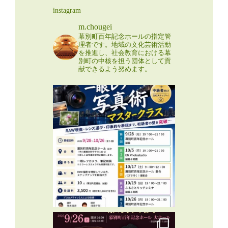
instagram
m.chougei
幕別町百年記念ホールの指定管
理者です。地域の文化芸術活動
を推進し、社会教育における幕
別町の中核を担う団体として貢
献できるよう努めます。