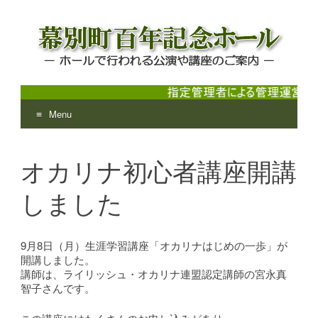
Menu
幕別町百年記念ホール
ホールで行われる公演や講座のご案内
Skip
to
オカリナ初心者講座開講
content
しました
9月8日（月）生涯学習講座「オカリナはじめの一歩」が
開講しました。
講師は、ライリッシュ・オカリナ連盟認定講師の宮永真
智子さんです。