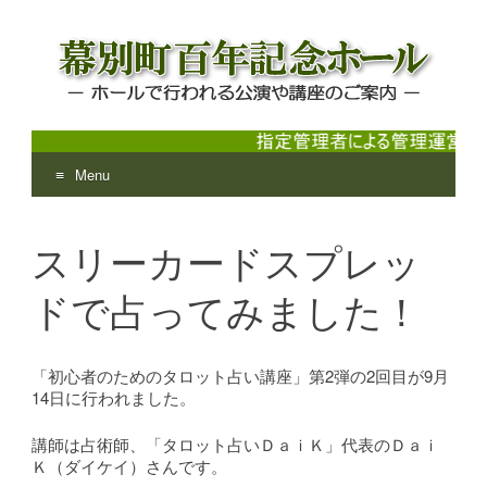
Menu
幕別町百年記念ホール
ホールで行われる公演や講座のご案内
Skip
to
スリーカードスプレッ
content
ドで占ってみました！
「初心者のためのタロット占い講座」第2弾の2回目が9月
14日に行われました。
講師は占術師、「タロット占いＤａｉＫ」代表のＤａｉ
Ｋ（ダイケイ）さんです。