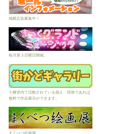
掲載広告募集中！
毎月第３日曜日開催。
十勝管内で活動されている個人・団体であれば
無料で作品展示ができます。
まくべつ絵画展