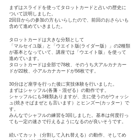
まずはスライドを使ってタロットカードと占いの歴史に
ついて説明しました。
2回目からの参加の方もいらしたので、前回のおさらいも
含めて進めていきました。
タロットカードは大きな分類として
「マルセイユ版」と「ウエイト版(ライダー版）」の2種類
が基本となっていて、講座では「ウエイト版」を使って
進めています。
タロットカードは全部で78枚、そのうち大アルカナカー
ドが22枚、小アルカナカードが56枚です。
30分ほど座学を行った後に実技体験を行いました。
まずはシャッフル(各藩・混ぜる）の動作です。
シャッフルにも3種類ありますが、主に使うのがウォッシ
ュ(焼きそばまぜとも言います）とヒンズー(カッター）で
す。
みんなでシャフルの練習を3回しました。基本は何度行っ
ても一定の速さで行えるようになるのが良いそうです。
続いてカット（分割して入れ替える）の動作、そしてめ