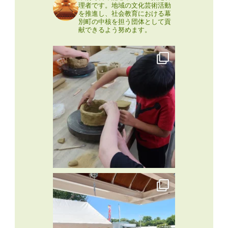
理者です。地域の文化芸術活動
を推進し、社会教育における幕
別町の中核を担う団体として貢
献できるよう努めます。