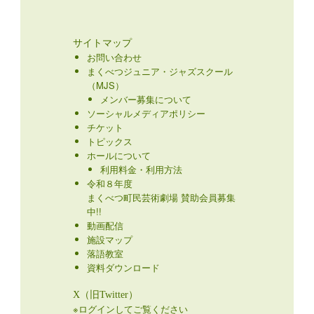
サイトマップ
お問い合わせ
まくべつジュニア・ジャズスクール
（MJS）
メンバー募集について
ソーシャルメディアポリシー
チケット
トピックス
ホールについて
利用料金・利用方法
令和８年度
まくべつ町民芸術劇場 賛助会員募集
中!!
動画配信
施設マップ
落語教室
資料ダウンロード
X（旧Twitter）
※ログインしてご覧ください