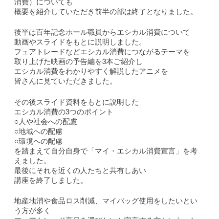
消費）についても
概要を紹介していただき前半の部は終了となりました。
後半は百年記念ホール職員からエシカル消費について
動画やスライドをもとに説明しました。
フェアトレードなどエシカル消費につながるテーマを
取り上げた映画の予告編を3本ご紹介し
エシカル消費をわかりやすく解説したアニメを
皆さんに見ていただきました。
その後スライド資料をもとに説明した
エシカル消費の3つのポイント
○人や社会への配慮
○地域への配慮
○環境への配慮
を踏まえて自分自身で「マイ・エシカル消費宣言」を考
えました。
最後にそれを近くの人たちと共有しあい
講座を終了しました。
地産地消や食品ロス削減、マイバッグ使用をしたいとい
う方が多く