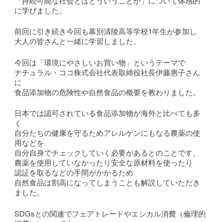
「持続可能な社会とはどういうことか」について体感的
に学びました。
前回に引き続き今回も幕別清陵高等学校1年生が参加し
大人の皆さんと一緒に学習しました。
今回は「環境にやさしいお買い物」というテーマで
ナチュラル・ココ株式会社代表取締役社長伊藤惠子さん
に
食品添加物の危険性や自然食品の概要を教わりました。
日本では認可されている食品添加物が海外と比べても多
く
自分たちの健康を守るためアレルゲンにもなる農薬の使
用などを
自分自身でチェックしていく必要があるとのことです。
農薬を使用していなかったり安全な原材料を使ったり
認証を取るなどの手間がかかるため
自然食品は割高になってしまうことも解説していただき
ました。
SDGsとの関連でフェアトレードやエシカル消費（倫理的