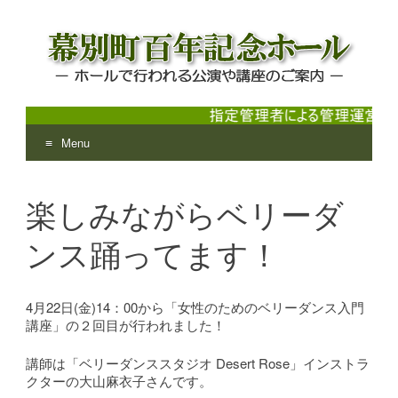
Menu
幕別町百年記念ホール
ホールで行われる公演や講座のご案内
Skip
to
楽しみながらベリーダ
content
ンス踊ってます！
4月22日(金)14：00から「女性のためのベリーダンス入門
講座」の２回目が行われました！
講師は「ベリーダンススタジオ Desert Rose」インストラ
クターの大山麻衣子さんです。