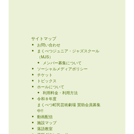
サイトマップ
お問い合わせ
まくべつジュニア・ジャズスクール
（MJS）
メンバー募集について
ソーシャルメディアポリシー
チケット
トピックス
ホールについて
利用料金・利用方法
令和８年度
まくべつ町民芸術劇場 賛助会員募集
中!!
動画配信
施設マップ
落語教室