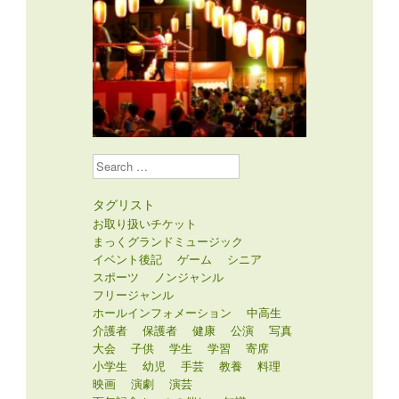
Search
タグリスト
お取り扱いチケット
まっくグランドミュージック
イベント後記
ゲーム
シニア
スポーツ
ノンジャンル
フリージャンル
ホールインフォメーション
中高生
介護者
保護者
健康
公演
写真
大会
子供
学生
学習
寄席
小学生
幼児
手芸
教養
料理
映画
演劇
演芸