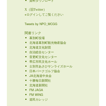
資料ダウンロード
X（旧Twitter）
※ログインしてご覧ください
Tweets by NPO_MCGG
関連リンク
幕別町役場
北海道幕別町観光物産協会
北海道文化財団
自治総合センター
音更町文化センター
帯広市民文化ホール
士別市あさひサンライズホール
日本パークゴルフ協会
JA北海道中央会
十勝毎日新聞社
北海道新聞社
FM JAGA
FM WING
道民カレッジ