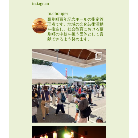
instagram
m.chougei
幕別町百年記念ホールの指定管
理者です。地域の文化芸術活動
を推進し、社会教育における幕
別町の中核を担う団体として貢
献できるよう努めます。