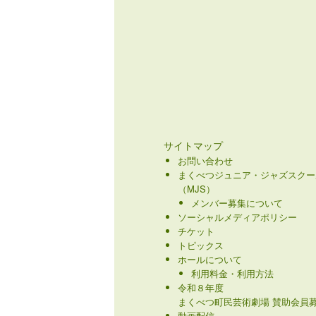
サイトマップ
お問い合わせ
まくべつジュニア・ジャズスクー
（MJS）
メンバー募集について
ソーシャルメディアポリシー
チケット
トピックス
ホールについて
利用料金・利用方法
令和８年度
まくべつ町民芸術劇場 賛助会員募
動画配信