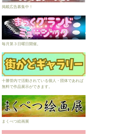
掲載広告募集中！
毎月第３日曜日開催。
十勝管内で活動されている個人・団体であれば
無料で作品展示ができます。
まくべつ絵画展