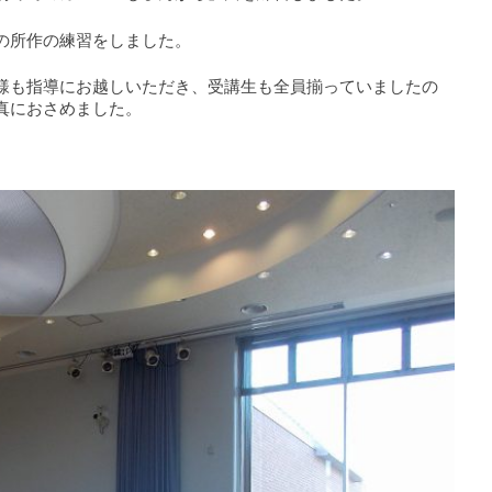
の所作の練習をしました。
様も指導にお越しいただき、受講生も全員揃っていましたの
真におさめました。