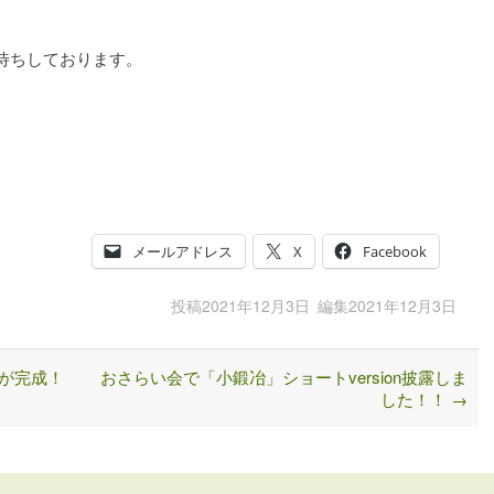
待ちしております。
メールアドレス
X
Facebook
投稿
2021年12月3日
編集
2021年12月3日
が完成！
おさらい会で「小鍛冶」ショートversion披露しま
した！！
→