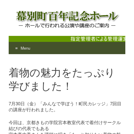
Menu
幕別町百年記念ホール
ホールで行われる公演や講座のご案内
Skip
to
着物の魅力をたっぷり
content
学びました！
7月30日（金）「みんなで学ぼう！町民カレッジ」7回目
の講座が行われました。
今回は、京都きもの学院宮本教室代表で着付けサークル
結びの代表でもある