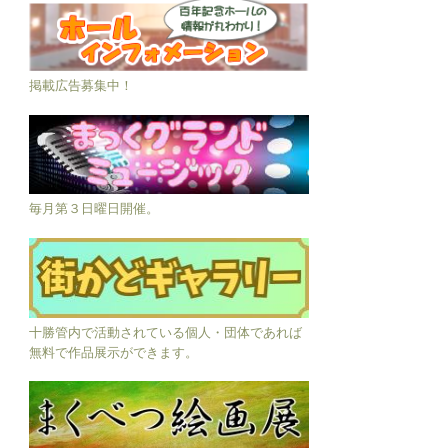
R8年度の募集は終了しました
掲載広告募集中！
毎月第３日曜日開催。
十勝管内で活動されている個人・団体であれば
無料で作品展示ができます。