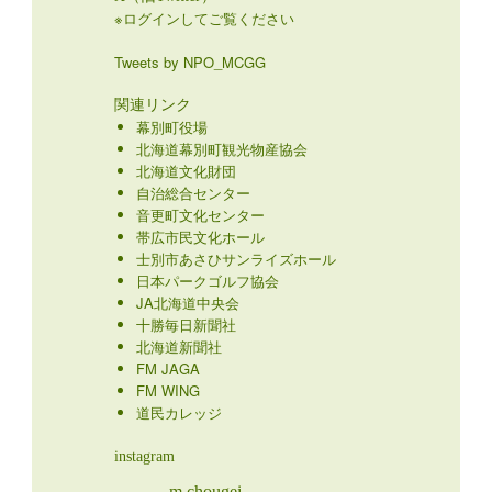
X（旧Twitter）
※ログインしてご覧ください
Tweets by NPO_MCGG
関連リンク
幕別町役場
北海道幕別町観光物産協会
北海道文化財団
自治総合センター
音更町文化センター
帯広市民文化ホール
士別市あさひサンライズホール
日本パークゴルフ協会
JA北海道中央会
十勝毎日新聞社
北海道新聞社
FM JAGA
FM WING
道民カレッジ