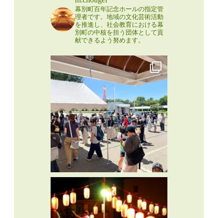
instagram
m.chougei
幕別町百年記念ホールの指定管
理者です。地域の文化芸術活動
を推進し、社会教育における幕
別町の中核を担う団体として貢
献できるよう努めます。