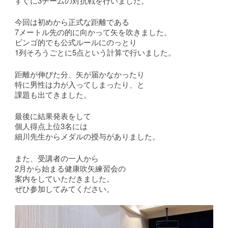
すぐに3チームの対抗戦を行いました。
今回は初めから正式な距離である
7メートル先の的に向かって矢を吹きました。
ビンゴ的でも公式ルールにのっとり
1列そろうごとに5点という計算で行いました。
距離が伸びた分、矢が届かなかったり
特に男性は力が入ってしまったり、と
課題も出てきました。
最後に結果発表をして
個人得点上位3名には
細川先生からメダルの授与がありました。
また、受講者の一人から
2月から始まる健康吹矢練習会の
案内をしていただきました。
ぜひ参加してみてください。