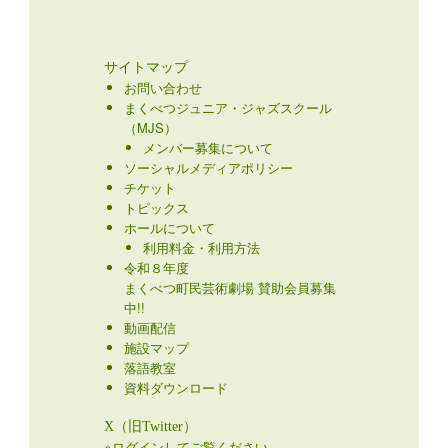
サイトマップ
お問い合わせ
まくべつジュニア・ジャズスクール
（MJS）
メンバー募集について
ソーシャルメディアポリシー
チケット
トピックス
ホールについて
利用料金・利用方法
令和８年度
まくべつ町民芸術劇場 賛助会員募集
中!!
動画配信
施設マップ
落語教室
資料ダウンロード
X（旧Twitter）
※ログインしてご覧ください