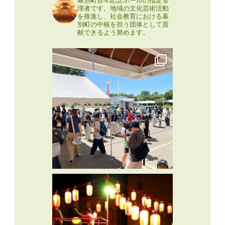
理者です。地域の文化芸術活動
を推進し、社会教育における幕
別町の中核を担う団体として貢
献できるよう努めます。