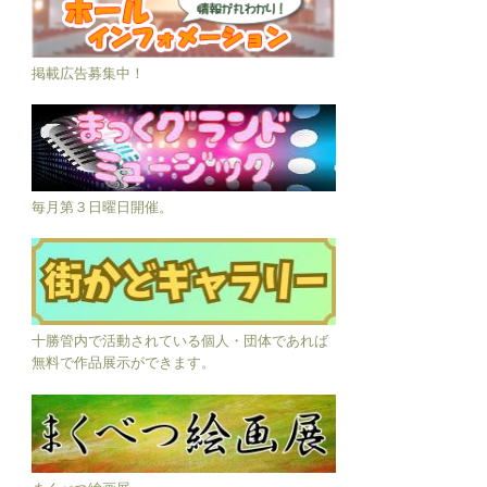
掲載広告募集中！
毎月第３日曜日開催。
十勝管内で活動されている個人・団体であれば
無料で作品展示ができます。