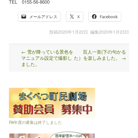
TEL 0155-56-8600
メールアドレス
X
Facebook
投稿
2020年1月22日
編集
2020年1月23日
←
雪が降っている景色を
百人一首(下の句かる
Post
マニュアル設定で撮影し
た）を楽しみました。
→
navigation
ました。
R8年度の募集は終了しました