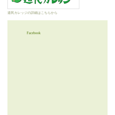
道民カレッジの詳細はこちらから
Facebook