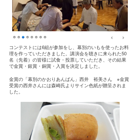
コンテストには6組が参加をし、幕別のいもを使ったお料
理を作っていただきました。講演会を聴きに来られた50
名（先着）の皆様に試食・投票していただき、その結果
で金賞・銀賞・銅賞・入賞を決定しました。
金賞の「幕別のかおりあんばん」西井 裕美さん ※金賞
受賞の西井さんには森崎氏よりサイン色紙が贈呈されま
した。