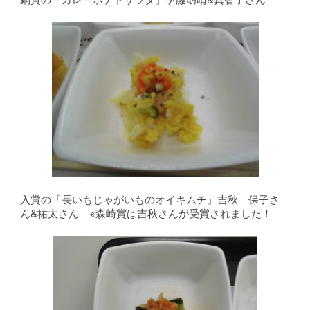
入賞の「長いもじゃがいものオイキムチ」吉秋 保子さ
ん&祐太さん ※森崎賞は吉秋さんが受賞されました！