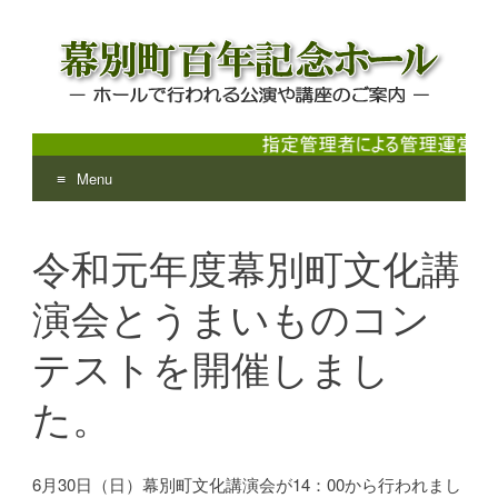
Menu
幕別町百年記念ホール
ホールで行われる公演や講座のご案内
Skip
to
令和元年度幕別町文化講
content
演会とうまいものコン
テストを開催しまし
た。
6月30日（日）幕別町文化講演会が14：00から行われまし