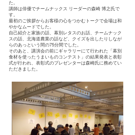
た。
講師は俳優でチームナックス リーダーの森崎 博之氏で
す。
最初のご挨拶からお客様の心をつかむトークで会場は和
やかなムードでした。
自己紹介と家族の話、幕別レタスのお話、チームナック
スの話、北海道農業の話など、クイズを出したりしなが
らのあっという間の75分間でした。
そのあと、講演会の前にギャラリーにて行われた「幕別
食材を使ったうまいものコンテスト」の結果発表と表彰
式が行われ、表彰式のプレゼンターは森崎氏に務めてい
ただきました。