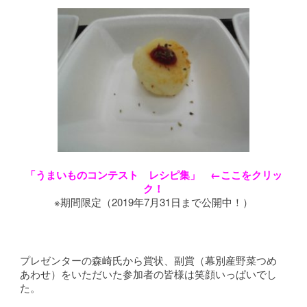
「うまいものコンテスト レシピ集」
←ここをクリッ
ク！
※期間限定（2019年7月31日まで公開中！）
プレゼンターの森崎氏から賞状、副賞（幕別産野菜つめ
あわせ）をいただいた参加者の皆様は笑顔いっぱいでし
た。