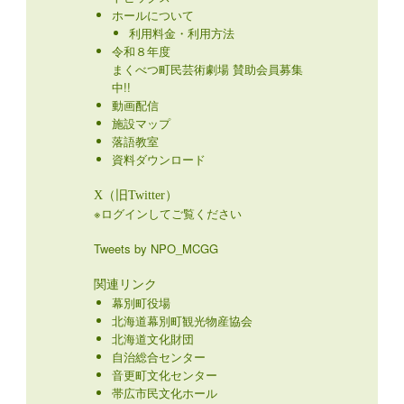
ホールについて
利用料金・利用方法
令和８年度
まくべつ町民芸術劇場 賛助会員募集
中!!
動画配信
施設マップ
落語教室
資料ダウンロード
X（旧Twitter）
※ログインしてご覧ください
Tweets by NPO_MCGG
関連リンク
幕別町役場
北海道幕別町観光物産協会
北海道文化財団
自治総合センター
音更町文化センター
帯広市民文化ホール