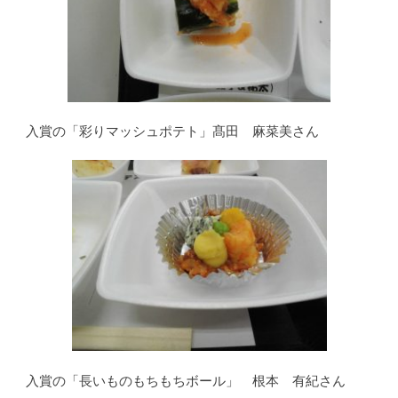
入賞の「彩りマッシュポテト」髙田 麻菜美さん
入賞の「長いものもちもちボール」 根本 有紀さん