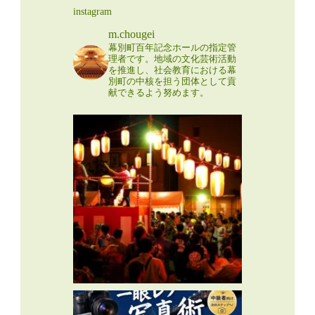
instagram
m.chougei
幕別町百年記念ホールの指定管
理者です。地域の文化芸術活動
を推進し、社会教育における幕
別町の中核を担う団体として貢
献できるよう努めます。