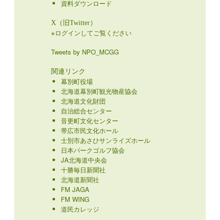
資料ダウンロード
X（旧Twitter）
※ログインしてご覧ください
Tweets by NPO_MCGG
関連リンク
幕別町役場
北海道幕別町観光物産協会
北海道文化財団
自治総合センター
音更町文化センター
帯広市民文化ホール
士別市あさひサンライズホール
日本パークゴルフ協会
JA北海道中央会
十勝毎日新聞社
北海道新聞社
FM JAGA
FM WING
道民カレッジ