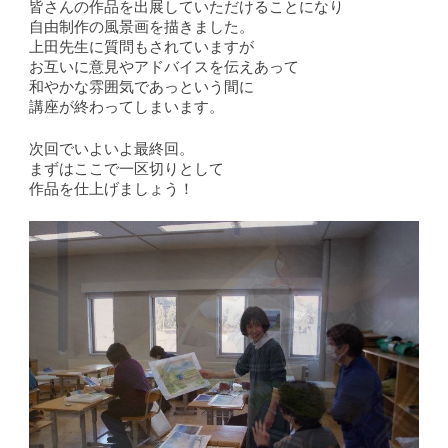
皆さんの作品を出展していただけることになり
自由制作の風景画を描きました。
上田先生に質問もされていますが
お互いに意見やアドバイスを伝えあって
和やかな雰囲気であっという間に
講座が終わってしまいます。
次回でいよいよ最終回。
まずはここで一区切りとして
作品を仕上げましょう！