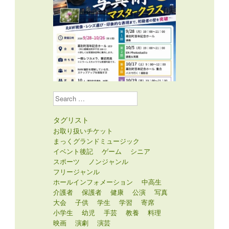
Search
タグリスト
お取り扱いチケット
まっくグランドミュージック
イベント後記
ゲーム
シニア
スポーツ
ノンジャンル
フリージャンル
ホールインフォメーション
中高生
介護者
保護者
健康
公演
写真
大会
子供
学生
学習
寄席
小学生
幼児
手芸
教養
料理
映画
演劇
演芸