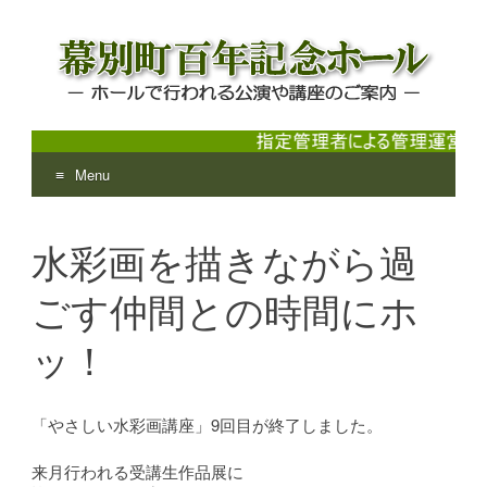
Menu
幕別町百年記念ホール
ホールで行われる公演や講座のご案内
Skip
to
水彩画を描きながら過
content
ごす仲間との時間にホ
ッ！
「やさしい水彩画講座」9回目が終了しました。
来月行われる受講生作品展に