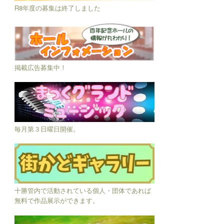
R8年度の募集は終了しました
掲載広告募集中！
毎月第３日曜日開催。
十勝管内で活動されている個人・団体であれば
無料で作品展示ができます。