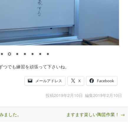
しずつでも練習を頑張って下さいね。
メールアドレス
X
Facebook
投稿
2019年2月10日
編集
2019年2月10日
みました。
ますます楽しい陶芸作業！
→