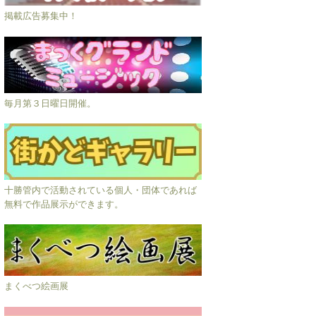
掲載広告募集中！
毎月第３日曜日開催。
十勝管内で活動されている個人・団体であれば
無料で作品展示ができます。
まくべつ絵画展