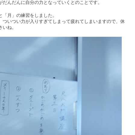
がだんだんに自分の力となっていくとのことです。
と「月」の練習をしました。
、ついつい力が入りすぎてしまって疲れてしまいますので、休
さいね。