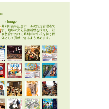
am
m.chougei
幕別町百年記念ホールの指定管理者で
す。地域の文化芸術活動を推進し、社
会教育における幕別町の中核を担う団
体として貢献できるよう努めます。