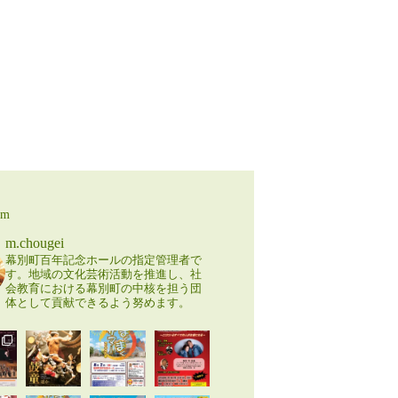
am
m.chougei
幕別町百年記念ホールの指定管理者で
す。地域の文化芸術活動を推進し、社
会教育における幕別町の中核を担う団
体として貢献できるよう努めます。