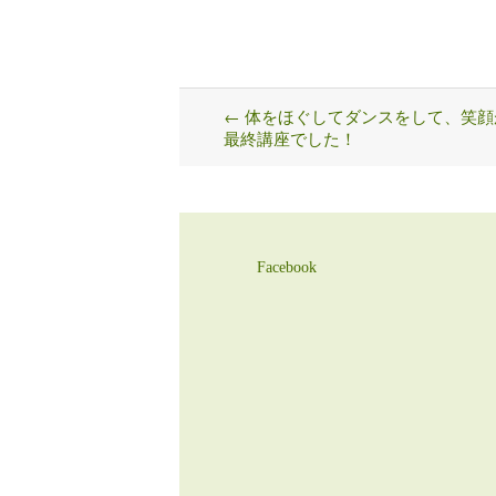
←
体をほぐしてダンスをして、笑顔
Post
最終講座でした！
navigation
Facebook