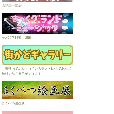
掲載広告募集中！
毎月第３日曜日開催。
十勝管内で活動されている個人・団体であれば
無料で作品展示ができます。
まくべつ絵画展