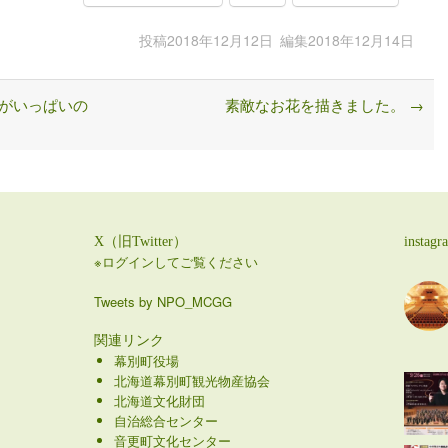
投稿
2018年12月12日
編集
2018年12月14日
がいっぱいの
素敵なお花を描きました。
→
X（旧Twitter）
instagr
※ログインしてご覧ください
Tweets by NPO_MCGG
関連リンク
幕別町役場
北海道幕別町観光物産協会
北海道文化財団
自治総合センター
音更町文化センター