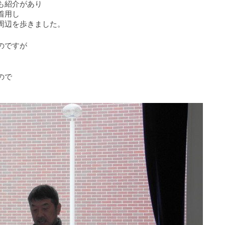
も紹介があり
着用し
周辺を歩きました。
のですが
ので