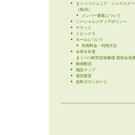
まくべつジュニア・ジャズスクー
（MJS）
メンバー募集について
ソーシャルメディアポリシー
チケット
トピックス
ホールについて
利用料金・利用方法
令和８年度
まくべつ町民芸術劇場 賛助会員募
動画配信
施設マップ
落語教室
資料ダウンロード