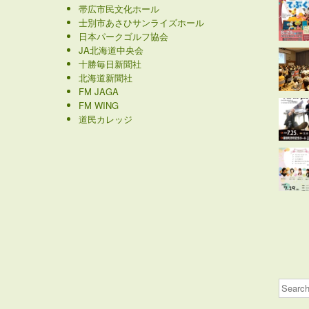
帯広市民文化ホール
士別市あさひサンライズホール
日本パークゴルフ協会
JA北海道中央会
十勝毎日新聞社
北海道新聞社
FM JAGA
FM WING
道民カレッジ
Search