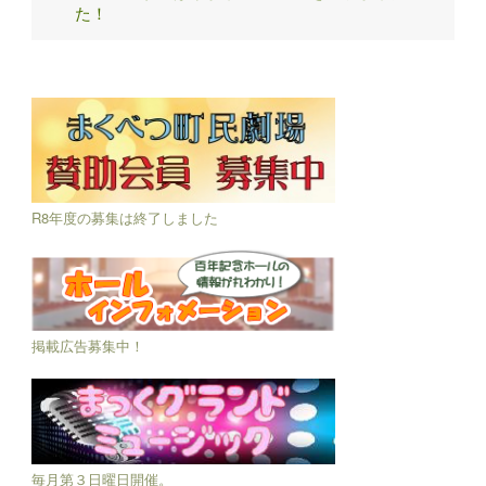
た！
R8年度の募集は終了しました
掲載広告募集中！
毎月第３日曜日開催。