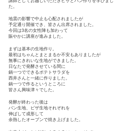
講師としてお越しいただきピザとパン作りを学びまし
た。
地震の影響で中止も心配されましたが
予定通り開催でき、皆さん出席されました。
今回は3名の女性陣も加わって
賑やかに講座が進みました。
まずは基本の生地作り。
最初はちゃんとまとまるか不安もありましたが
無事にきれいな生地ができました。
日なたで発酵させている間に
鍋一つでできるポテトサラダを
西井さんと一緒に作りました。
鍋一つで作るというところに
皆さん興味津々でした。
発酵が終わった後は
パン生地、ピザ生地それぞれを
伸ばして成形して
余熱したオーブンで焼き上げました。