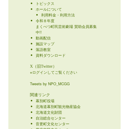
トピックス
ホールについて
利用料金・利用方法
令和８年度
まくべつ町民芸術劇場 賛助会員募集
中!!
動画配信
施設マップ
落語教室
資料ダウンロード
X（旧Twitter）
※ログインしてご覧ください
Tweets by NPO_MCGG
関連リンク
幕別町役場
北海道幕別町観光物産協会
北海道文化財団
自治総合センター
音更町文化センター