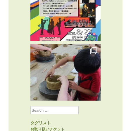
Search
タグリスト
お取り扱いチケット