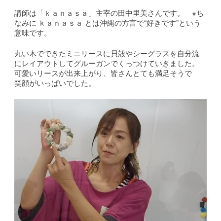
講師は「ｋａｎａｓａ」主宰の田中里美さんです。 ※ち
なみに ｋａｎａｓａ とは沖縄の方言で“好きです”という
意味です。
丸い木でできたミニリースに貝殻やシーグラスを自分流
にレイアウトしてグルーガンでくっつけていきました。
可愛いリースが出来上がり、皆さんとても満足そうで
笑顔がいっぱいでした。