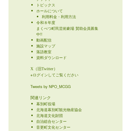
トピックス
ホールについて
利用料金・利用方法
令和８年度
まくべつ町民芸術劇場 賛助会員募集
中!!
動画配信
施設マップ
落語教室
資料ダウンロード
X（旧Twitter）
※ログインしてご覧ください
Tweets by NPO_MCGG
関連リンク
幕別町役場
北海道幕別町観光物産協会
北海道文化財団
自治総合センター
音更町文化センター