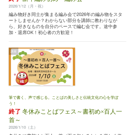
2026/1/12（月・祝）
編み物好き同士が集まる編み会で2026年の編み物をスタ
ートしませんか？わからない部分を講師に教わりなが
ら、好きなものを自分のペースで編む会です。途中参
加・退席OK！初心者の方歓迎！
講座
筆で書く、声で感じる。ことばの美しさと伝統文化の心を学ぼ
う！
終了
冬休みことばフェス～書初め×百人一
首～
2026/1/10（土）