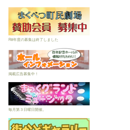
R8年度の募集は終了しました
掲載広告募集中！
毎月第３日曜日開催。