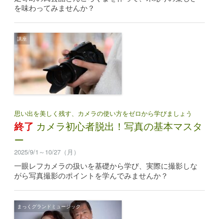
を味わってみませんか？
講座
思い出を美しく残す、カメラの使い方をゼロから学びましょう
終了
カメラ初心者脱出！写真の基本マスタ
ー
2025/9/1～10/27（月）
一眼レフカメラの扱いを基礎から学び、実際に撮影しな
がら写真撮影のポイントを学んでみませんか？
まっくグランドミュージック