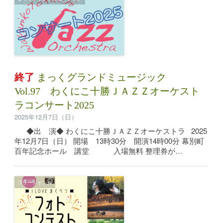
終了
まっくグランドミュージック
Vol.97 わくにこ十勝ＪＡＺＺオーケスト
ラコンサート2025
2025年12月7日（日）
◆出 演◆ わくにこ十勝ＪＡＺＺオーケストラ 2025
年12月7日（日） 開場 13時30分 開演14時00分 幕別町
百年記念ホール 講堂 入場無料 整理券が…
フリージャンル