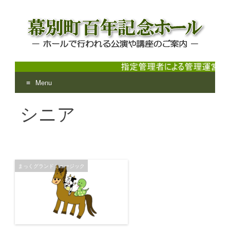
Menu
幕別町百年記念ホール
ホールで行われる公演や講座のご案内
Skip
シニア
to
content
まっくグランドミュージック