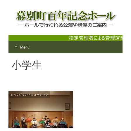
Menu
幕別町百年記念ホール
ホールで行われる公演や講座のご案内
Skip
小学生
to
content
まっくグランドミュージック