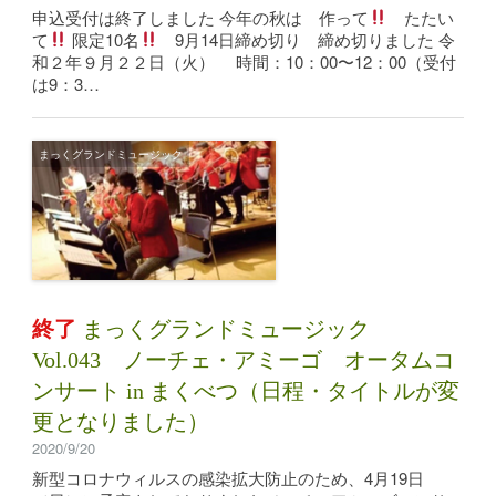
申込受付は終了しました 今年の秋は 作って
たたい
て
限定10名
9月14日締め切り 締め切りました 令
和２年９月２２日（火） 時間：10：00〜12：00（受付
は9：3…
まっくグランドミュージック
終了
まっくグランドミュージック
Vol.043 ノーチェ・アミーゴ オータムコ
ンサート in まくべつ（日程・タイトルが変
更となりました）
2020/9/20
新型コロナウィルスの感染拡大防止のため、4月19日