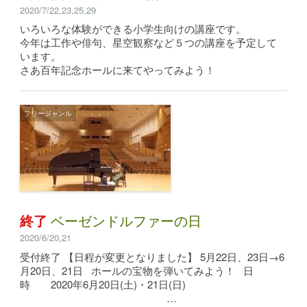
2020/7/22,23,25,29
いろいろな体験ができる小学生向けの講座です。
今年は工作や俳句、星空観察など５つの講座を予定して
います。
さあ百年記念ホールに来てやってみよう！
フリージャンル
終了
ベーゼンドルファーの日
2020/6/20,21
受付終了 【日程が変更となりました】 5月22日、23日→6
月20日、21日 ホールの宝物を弾いてみよう！ 日
時 2020年6月20日(土)・21日(日)
…