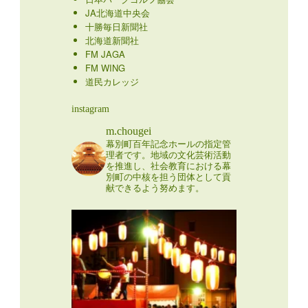
JA北海道中央会
十勝毎日新聞社
北海道新聞社
FM JAGA
FM WING
道民カレッジ
instagram
m.chougei
幕別町百年記念ホールの指定管
理者です。地域の文化芸術活動
を推進し、社会教育における幕
別町の中核を担う団体として貢
献できるよう努めます。